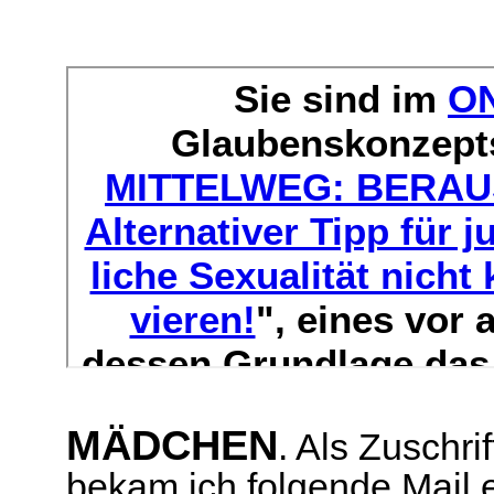
MÄDCHEN
. Als Zuschri
bekam ich folgende Mail 