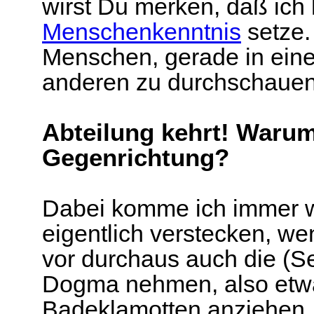
wirst Du merken, daß ich 
Menschenkenntnis
setze.
Menschen, gerade in ein
anderen zu durchschaue
Abteilung kehrt! Warum
Gegenrichtung?
Dabei komme ich immer wi
eigentlich verstecken, we
vor durchaus auch die (S
Dogma nehmen, also etw
Badeklamotten anziehen