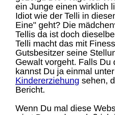
ein Junge einen wirklich l
Idiot wie der Telli in die
Eine" geht? Die mädchen
Tellis da ist doch dieselb
Telli macht das mit Fine
Gutsbesitzer seine Stellu
Gewalt vorgeht. Falls Du 
kannst Du ja einmal unte
Kindererziehung
sehen, da
Bericht.
Wenn Du mal diese Webs