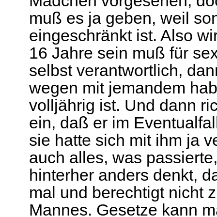
Mädchen vorgesehen, doc
muß es ja geben, weil so
eingeschränkt ist. Also wi
16 Jahre sein muß für se
selbst verantwortlich, da
wegen mit jemandem habe
volljährig ist. Und dann r
ein, daß er im Eventualfa
sie hatte sich mit ihm ja 
auch alles, was passierte
hinterher anders denkt, d
mal und berechtigt nicht 
Mannes. Gesetze kann ma