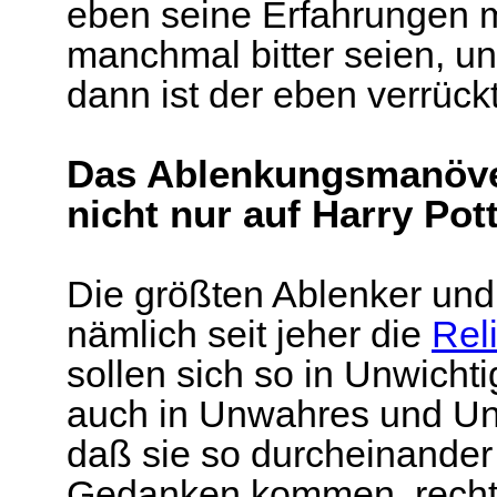
eben seine Erfahrungen 
manchmal bitter seien, u
dann ist der eben verrückt
Das Ablenkungsmanöver
nicht nur auf Harry Pot
Die größten Ablenker und 
nämlich seit jeher die
Rel
sollen sich so in Unwicht
auch in Unwahres und Unw
daß sie so durcheinander 
Gedanken kommen, rechtze