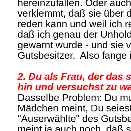
hereinzufallen. Oder auc
verklemmt, daß sie über 
reden kann und weil ich red
daß ich genau der Unhold
gewarnt wurde - und sie 
Gutsbesitzer. Also fange i
2. Du als Frau, der das 
hin und versuchst zu w
Dasselbe Problem: Du mu
Mädchen meint, Du seiest 
"Auserwählte" des Gutsbe
meint ja auch noch, daß 