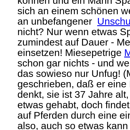
können und ein Mann Spa
sich an einem schönen we
an unbefangener
Unschu
nicht? Nur wenn etwas Sp
zumindest auf Dauer - Men
einsetzen! Miesepetrige
M
schon gar nichts - und we
das sowieso nur Unfug! (M
geschrieben, daß er eine
denkt, sie ist 37 Jahre al
etwas gehabt, doch findet 
auf Pferden durch eine ei
also, auch so etwas kann