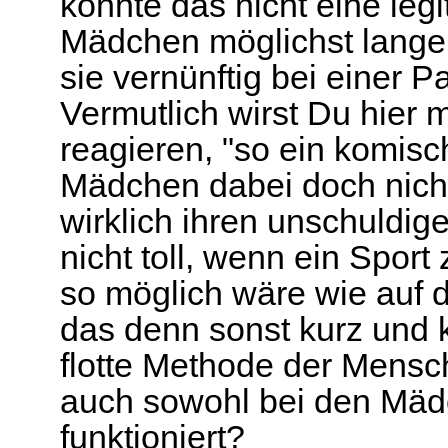
könnte das nicht eine legi
Mädchen möglichst lange 
sie vernünftig bei einer 
Vermutlich wirst Du hier m
reagieren, "so ein komisc
Mädchen dabei doch nich
wirklich ihren unschuldi
nicht toll, wenn ein Spo
so möglich wäre wie auf d
das denn sonst kurz und 
flotte Methode der Mensc
auch sowohl bei den Mäd
funktioniert?