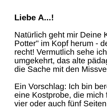
Liebe A...!
Natürlich geht mir Deine K
Potter" im Kopf herum - d
recht! Vermutlich sehe ich
umgekehrt, das alte päd
die Sache mit den Missv
Ein Vorschlag: Ich bin be
eine Kostprobe, die mich f
vier oder auch fünf Seiten