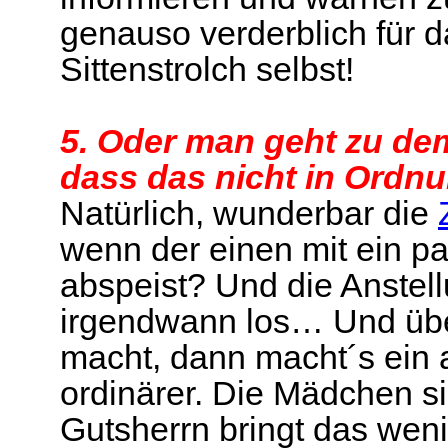
genauso verderblich für 
Sittenstrolch selbst!
5. Oder man geht zu de
dass das nicht in Ordnu
Natürlich, wunderbar die
wenn der einen mit ein 
abspeist? Und die Anstel
irgendwann los… Und übe
macht, dann macht´s ein a
ordinärer. Die Mädchen si
Gutsherrn bringt das wen