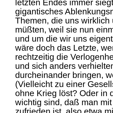
letzten Endes immer sieg
gigantisches Ablenkungs
Themen, die uns wirklich
müßten, weil sie nun ein
und um die wir uns eigen
wäre doch das Letzte, w
rechtzeitig die Verlogenh
und sich anders verhielte
durcheinander bringen, w
(Vielleicht zu einer Gese
ohne Krieg löst? Oder in
wichtig sind, daß man mi
zufrieden ist, also etwa m