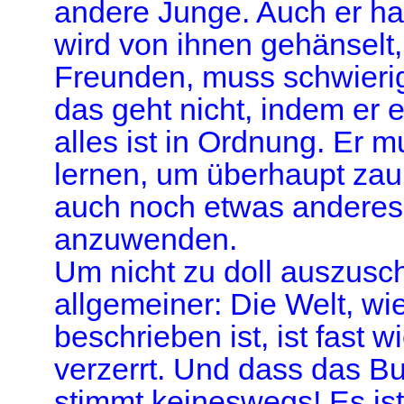
andere Junge. Auch er hat
wird von ihnen gehänselt, 
Freunden, muss schwieri
das geht nicht, indem er 
alles ist in Ordnung. Er 
lernen, um überhaupt zau
auch noch etwas anderes, 
anzuwenden.
Um nicht zu doll auszusc
allgemeiner: Die Welt, wie
beschrieben ist, ist fast 
verzerrt. Und dass das Buc
stimmt keineswegs! Es ist