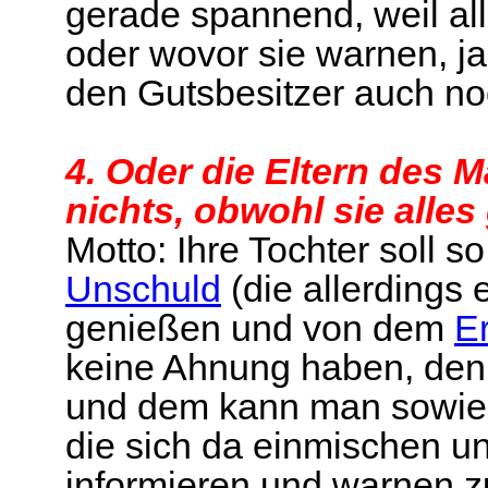
gerade spannend, weil all
oder wovor sie warnen, ja
den Gutsbesitzer auch no
4. Oder die Eltern des
nichts, obwohl sie alle
Motto: Ihre Tochter soll s
Unschuld
(die allerdings
genießen und von dem
E
keine Ahnung haben, den
und dem kann man sowies
die sich da einmischen 
informieren und warnen z