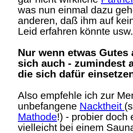
was nun einmal dazu gehö
anderen, daß ihm auf kein
Leid erfahren könnte usw.
Nur wenn etwas Gutes 
sich auch - zumindest 
die sich dafür einsetze
Also empfehle ich zur Me
unbefangene
Nacktheit
(
Mathode
!) - probier doch
vielleicht bei einem Sa