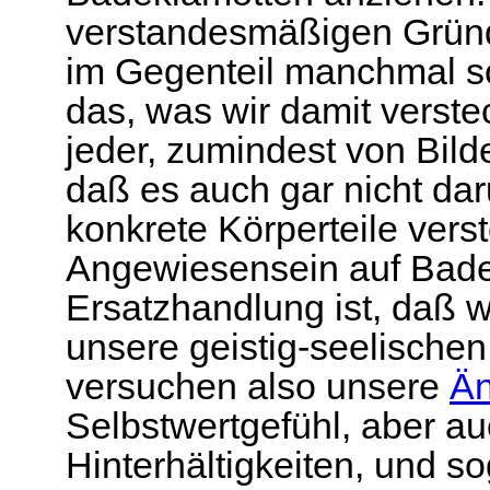
verstandesmäßigen Gründen
im Gegenteil manchmal so
das, was wir damit verst
jeder, zumindest von Bild
daß es auch gar nicht da
konkrete Körperteile ver
Angewiesensein auf Bade
Ersatzhandlung ist, daß wi
unsere geistig-seelische
versuchen also unsere
Än
Selbstwertgefühl, aber a
Hinterhältigkeiten, und s