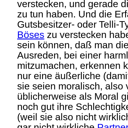
verstecken, und gerade di
zu tun haben. Und die Erf
Gutsbesitzer- oder Telli-T
Böses
zu verstecken habe
sein können, daß man die 
Ausreden, bei einer har
mitzumachen, erkennen 
nur eine äußerliche (dam
sie seien moralisch, also 
üblicherweise als Moral g
noch gut ihre Schlechtigke
(weil sie also nicht wirkli
gar nicht wirkliche
Partne