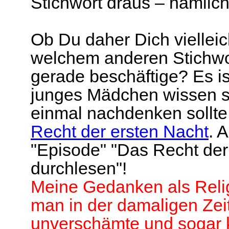
Stichwort draus – nämlich
Ob Du daher Dich vielleich
welchem anderen Stichwo
gerade beschäftige? Es i
junges Mädchen wissen s
einmal nachdenken sollte
Recht der ersten Nacht
. 
"Episode" "Das Recht der
durchlesen"!
Meine Gedanken als Relig
man in der damaligen Zei
unverschämte und sogar k