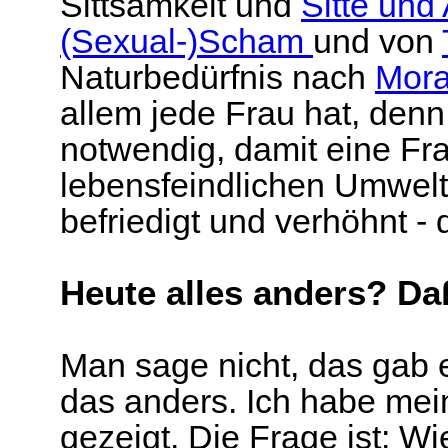
Sittsamkeit und
Sitte und
(Sexual-)Scham
und von
Naturbedürfnis nach
Mora
allem jede Frau hat, denn
notwendig, damit eine Fr
lebensfeindlichen Umwelt
befriedigt und verhöhnt - 
Heute alles anders? Daß
Man sage nicht, das gab e
das anders. Ich habe mei
gezeigt. Die Frage ist: W