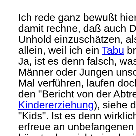
Ich rede ganz bewußt hier
damit rechne, daß auch Du
Unhold einzuschätzen, als
allein, weil ich ein
Tabu
br
Ja, ist es denn falsch, w
Männer oder Jungen uns
Mal verführen, laufen do
den "Bericht von der Abtr
Kindererziehung
), siehe 
"Kids". Ist es denn wirkl
erfreue an unbefangenen