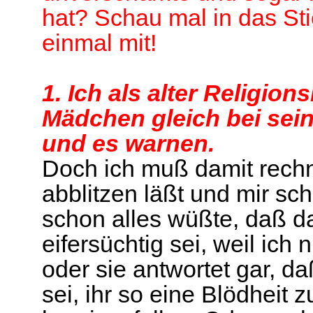
hat? Schau mal in das Sti
einmal mit!
1. Ich als alter Religio
Mädchen gleich bei sein
und es warnen.
Doch ich muß damit rech
abblitzen läßt und mir sc
schon alles wüßte, daß da
eifersüchtig sei, weil ich
oder sie antwortet gar, 
sei, ihr so eine Blödheit z