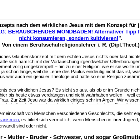
emeinschaft von Menschen verschiedenen Geschlechts, die sehr eng,
chanismen
, es bildet sich vermutlich, wenn Menschen in ihrer Jugend
rwandt sind oder nicht.
r - Mutter - Bruder - Schwester, und sogar Großmutt