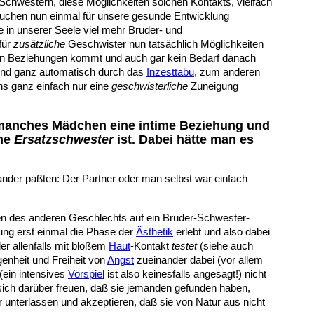
le Schwestern, diese Möglichkeiten solchen Kontakts, vielfach
rauchen nun einmal für unsere gesunde Entwicklung
in unserer Seele viel mehr Bruder- und
für
zusätzliche
Geschwister nun tatsächlich Möglichkeiten
llen Beziehungen kommt und auch gar kein Bedarf danach
gend ganz automatisch durch das
Inzesttabu
, zum anderen
ns ganz einfach nur eine
geschwisterliche
Zuneigung
manches Mädchen eine intime Beziehung und
ne
Ersatzschwester
ist. Dabei hätte man es
ander paßten: Der Partner oder man selbst war einfach
 des anderen Geschlechts auf ein Bruder-Schwester-
hung erst einmal die Phase der
Ästhetik
erlebt und also dabei
r allenfalls mit bloßem
Haut
-Kontakt
testet
(siehe auch
enheit und Freiheit von
Angst
zueinander dabei (vor allem
(ein intensives
Vorspiel
ist also keinesfalls angesagt!) nicht
sich darüber freuen, daß sie jemanden gefunden haben,
 unterlassen und akzeptieren, daß sie von Natur aus nicht