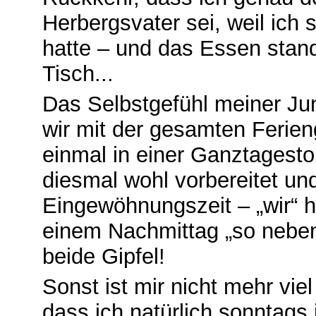
Herbergsvater sei, weil ich
hatte – und das Essen sta
Tisch...
Das Selbstgefühl meiner Jung
wir mit der gesamten Feri
einmal in einer Ganztagesto
diesmal wohl vorbereitet u
Eingewöhnungszeit – „wir“ 
einem Nachmittag „so nebe
beide Gipfel!
Sonst ist mir nicht mehr viel
dass ich natürlich sonntags 