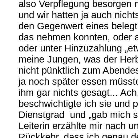
also Verpflegung besorgen m
und wir hatten ja auch nicht
den Gegenwert eines belegt
das nehmen konnten, oder 
oder unter Hinzuzahlung „e
meine Jungen, was der Herb
nicht pünktlich zum Abende
ja noch später essen müssten
ihm gar nichts gesagt... Ach
beschwichtigte ich sie und 
Dienstgrad und „gab mich se
Leiterin erzählte mir nach u
Rückkehr, dass ich genau de