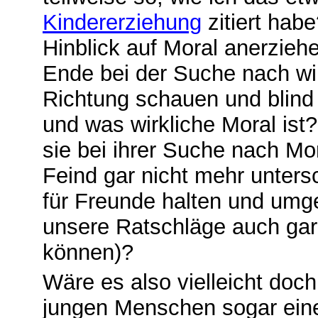
K
indererziehung
zitiert hab
Hinblick auf Moral anerzieh
Ende bei der Suche nach wir
Richtung schauen und blind 
und was wirkliche Moral ist?
sie bei ihrer Suche nach M
Feind gar nicht mehr unters
für Freunde halten und umge
unsere Ratschläge auch gar
können)?
Wäre es also vielleicht doch
jungen Menschen sogar eine