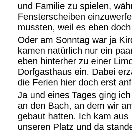
und Familie zu spielen, wä
Fensterscheiben einzuwerfe
mussten, weil es eben doch 
Oder am Sonntag war ja Kirch
kamen natürlich nur ein paa
eben hinterher zu einer Li
Dorfgasthaus ein. Dabei erz
die Ferien hier doch erst anf
Ja und eines Tages ging ic
an den Bach, an dem wir a
gebaut hatten. Ich kam aus
unseren Platz und da stand