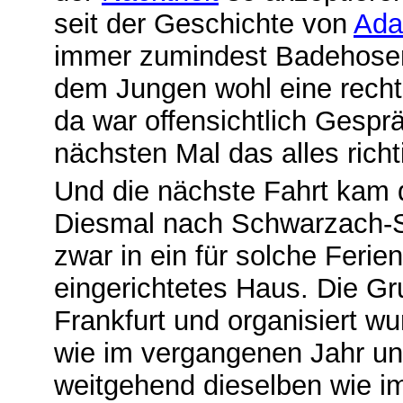
seit der Geschichte von
A
da
immer zumindest Badehosen
dem Jungen wohl eine recht
da war offensichtlich Gespr
nächsten Mal das alles richti
Und die nächste Fahrt kam
Diesmal nach Schwarzach-St
zwar in ein für solche Ferie
eingerichtetes Haus. Die Gr
Frankfurt und organisiert wu
wie im vergangenen Jahr un
weitgehend dieselben wie i