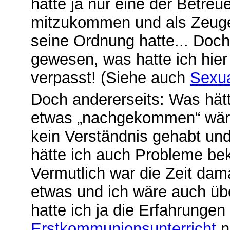
hätte ja nur eine der Betreu
mitzukommen und als Zeuge 
seine Ordnung hatte... Doch
gewesen, was hatte ich hier
verpasst! (Siehe auch
Sexu
Doch andererseits: Was hätt
etwas „nachgekommen“ wäre
kein Verständnis gehabt un
hätte ich auch Probleme be
Vermutlich war die Zeit dama
etwas und ich wäre auch üb
hatte ich ja die Erfahrunge
Erstkommunionsunterricht
n