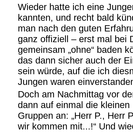
Wieder hatte ich eine Junge
kannten, und recht bald künd
man nach den guten Erfahr
ganz offiziell – erst mal be
gemeinsam „ohne“ baden kön
das dann sicher auch der Ei
sein würde, auf die ich diesm
Jungen waren einverstande
Doch am Nachmittag vor de
dann auf einmal die kleine
Gruppen an: „Herr P., Herr 
wir kommen mit...!“ Und wied