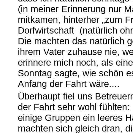
(in meiner Erinnerung nur Mä
mitkamen, hinterher „zum F
Dorfwirtschaft (natürlich oh
Die machten das natürlich g
ihrem Vater zuhause nie, we
erinnere mich noch, als ein
Sonntag sagte, wie schön es
Anfang der Fahrt wäre....
Überhaupt fiel uns Betreuer
der Fahrt sehr wohl fühlten
einige Gruppen ein leeres 
machten sich gleich dran, 