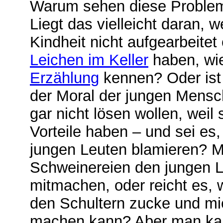
Warum sehen diese Problem
Liegt das vielleicht daran, w
Kindheit nicht aufgearbeitet
L
eichen im Keller
haben, wie
Erzählung
kennen? Oder ist 
der Moral der jungen Mensc
gar nicht lösen wollen, weil s
Vorteile haben – und sei es,
jungen Leuten blamieren? Mu
Schweinereien den jungen L
mitmachen, oder reicht es, w
den Schultern zucke und mi
machen kann? Aber man ka