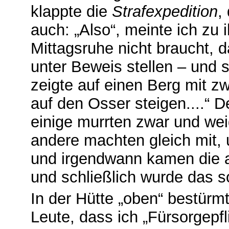
klappte die
Strafexpedition
,
auch: „Also“, meinte ich zu 
Mittagsruhe nicht braucht, d
unter Beweis stellen – und s
zeigte auf einen Berg mit zw
auf den Osser steigen....“ D
einige murrten zwar und wei
andere machten gleich mit, 
und irgendwann kamen die a
und schließlich wurde das s
In der Hütte „oben“ bestürm
Leute, dass ich „Fürsorgepfli