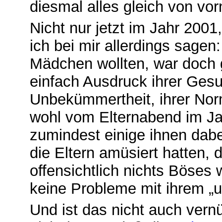
diesmal alles gleich von vor
Nicht nur jetzt im Jahr 2001
ich bei mir allerdings sage
Mädchen wollten, war doch 
einfach Ausdruck ihrer Gesun
Unbekümmertheit, ihrer Norm
wohl vom Elternabend im Ja
zumindest einige ihnen dab
die Eltern amüsiert hatten, 
offensichtlich nichts Böses 
keine Probleme mit ihrem „
Und ist das nicht auch vern