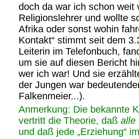
doch da war ich schon weit
Religionslehrer und wollte s
Afrika oder sonst wohin fah
Kontakt“ stimmt seit dem 3.
Leiterin im Telefonbuch, fand
um sie auf diesen Bericht h
wer ich war! Und sie erzähl
der Jungen war bedeutender
Falkenmeier...).
Anmerkung: Die bekannte Ki
vertritt die Theorie, daß
alle
und daß jede „Erziehung“ im