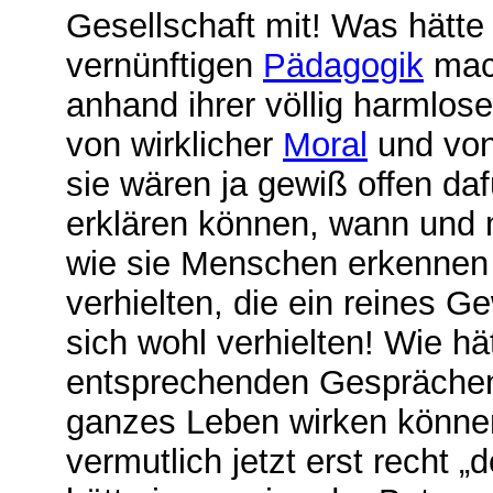
Gesellschaft mit! Was hätte 
vernünftigen
P
ädagogik
mach
anhand ihrer völlig harmlos
von wirklicher
Moral
und von
sie wären ja gewiß offen da
erklären können, wann und m
wie sie Menschen erkennen 
verhielten, die ein reines G
sich wohl verhielten! Wie hä
entsprechenden Gesprächen b
ganzes Leben wirken können
vermutlich jetzt erst recht 