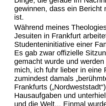
Dinge, die gerade im Nach
gewinnen, dass ein Bericht 
ist.
Während meines Theologies
Jesuiten in Frankfurt arbeite
Studenteninitiative einer Fa
Es gab zwar offizielle Sitzu
gemacht wurde und werden so
mich, ich fuhr lieber in eine
zumindest damals „berühmt
Frankfurts („Nordweststadt“
Hausaufgaben und unterhielt
und die Welt... Einmal wur