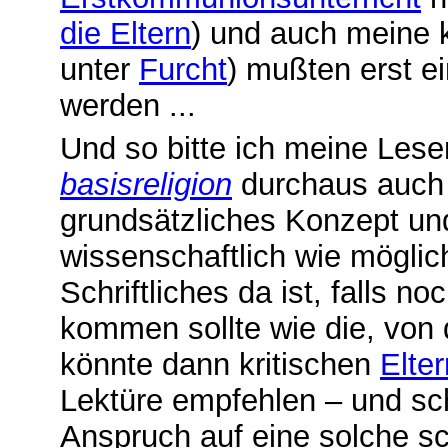
die Eltern
) und auch meine 
unter
Furcht
) mußten erst e
werden ...
Und so bitte ich meine Lese
basisreligion
durchaus auc
grundsätzliches Konzept un
wissenschaftlich wie möglic
Schriftliches da ist, falls n
kommen sollte wie die, von 
könnte dann kritischen
Elter
Lektüre empfehlen – und sch
Anspruch auf eine solche sc