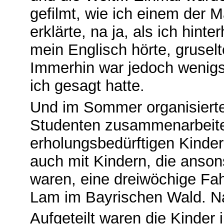
gefilmt, wie ich einem der
erklärte, na ja, als ich hin
mein Englisch hörte, gruse
Immerhin war jedoch wenigst
ich gesagt hatte.
Und im Sommer organisierte 
Studenten zusammenarbeite
erholungsbedürftigen Kinde
auch mit Kindern, die anson
waren, eine dreiwöchige Fa
Lam im Bayrischen Wald. Na
Aufgeteilt waren die Kinder