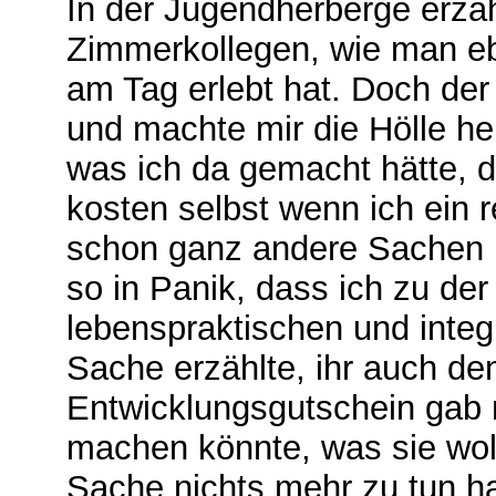
In der Jugendherberge erzä
Zimmerkollegen, wie man eb
am Tag erlebt hat. Doch der 
und machte mir die Hölle hei
was ich da gemacht hätte, 
kosten selbst wenn ich ein 
schon ganz andere Sachen pa
so in Panik, dass ich zu der 
lebenspraktischen und integr
Sache erzählte, ihr auch de
Entwicklungsgutschein gab 
machen könnte, was sie woll
Sache nichts mehr zu tun ha