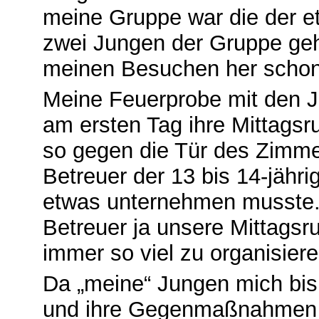
meine Gruppe war die der et
zwei Jungen der Gruppe gehö
meinen Besuchen her schon
Meine Feuerprobe mit den Ju
am ersten Tag ihre Mittagsr
so gegen die Tür des Zimmer
Betreuer der 13 bis 14-jähri
etwas unternehmen musste. 
Betreuer ja unsere Mittagsr
immer so viel zu organisier
Da „meine“ Jungen mich bis 
und ihre Gegenmaßnahmen n