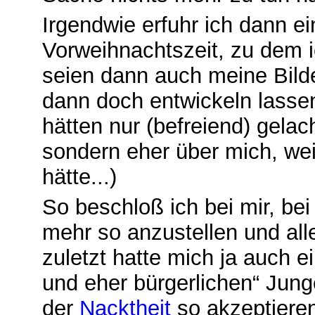
Irgendwie erfuhr ich dann e
Vorweihnachtszeit, zu dem 
seien dann auch meine Bilder
dann doch entwickeln lassen
hätten nur (befreiend) gelac
sondern eher über mich, wei
hätte...)
So beschloß ich bei mir, bei
mehr so anzustellen und al
zuletzt hatte mich ja auch 
und eher bürgerlichen“ Jung
der
N
acktheit
so akzeptieren