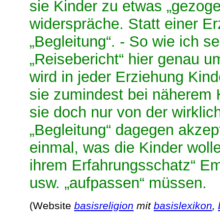
sie Kinder zu etwas „gezoge
widerspräche. Statt einer Er
„Begleitung“. - So wie ich s
„Reisebericht“ hier genau u
wird in jeder Erziehung Kind
sie zumindest bei näherem H
sie doch nur von der wirklic
„Begleitung“ dagegen akzept
einmal, was die Kinder woll
ihrem Erfahrungsschatz“ Em
usw. „aufpassen“ müssen.
(Website
basisreligion
mit
basislexikon
,