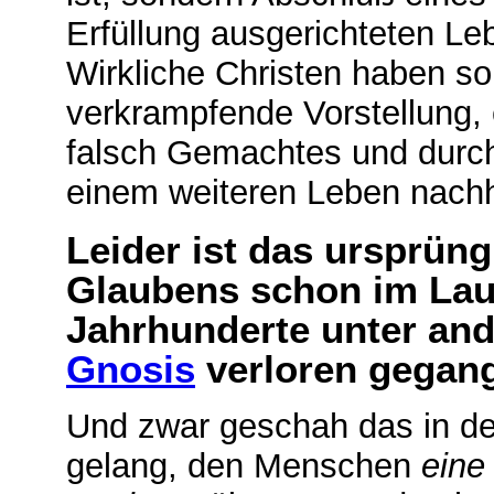
Erfüllung ausgerichteten Leb
Wirkliche Christen haben som
verkrampfende Vorstellung, 
falsch Gemachtes und durch
einem weiteren Leben nach
Leider ist das ursprün
Glaubens schon im Lauf
Jahrhunderte unter and
Gnosis
verloren gegan
Und zwar geschah das in d
gelang, den Menschen
eine