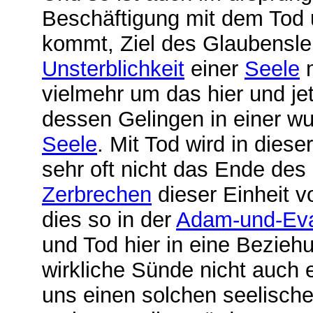
Beschäftigung mit dem Tod 
kommt, Ziel des Glaubensleb
Unsterblichkeit
einer
Seele
m
vielmehr um das hier und j
dessen Gelingen in einer w
Seele
. Mit Tod wird in die
sehr oft nicht das Ende de
Zerbrechen
dieser Einheit v
dies so in der
Adam-und-Ev
und Tod hier in eine Bezieh
wirkliche Sünde nicht auch 
uns einen solchen seelische