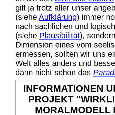
gilt ja trotz aller unser ang
(siehe
Aufklärung
) immer no
nach sachlichen und logisc
(siehe
Plausibilität
), sonder
Dimension eines vom seelis
ermessen, sollten wir uns ei
Welt alles anders und besse
dann nicht schon das
Parad