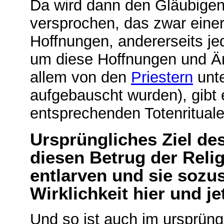
Da wird dann den Gläubige
versprochen, das zwar einer
Hoffnungen, andererseits j
um diese Hoffnungen und Än
allem von den
Priestern
unte
aufgebauscht wurden), gibt 
entsprechenden Totenrituale
Ursprüngliches Ziel de
diesen Betrug der Rel
entlarven und sie sozu
Wirklichkeit hier und j
Und so ist auch im ursprün