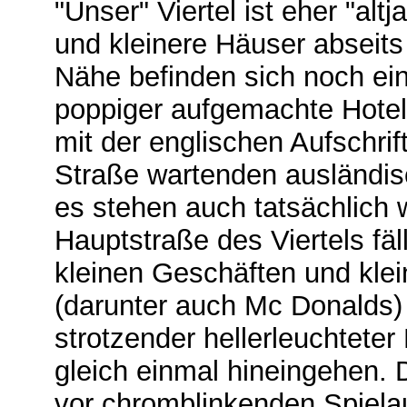
"Unser" Viertel ist eher "al
und kleinere Häuser abseits
Nähe befinden sich noch ein
poppiger aufgemachte Hotel
mit der englischen Aufschrif
Straße wartenden ausländis
es stehen auch tatsächlich 
Hauptstraße des Viertels fäl
kleinen Geschäften und kle
(darunter auch Mc Donalds)
strotzender hellerleuchteter 
gleich einmal hineingehen. 
vor chromblinkenden Spiela