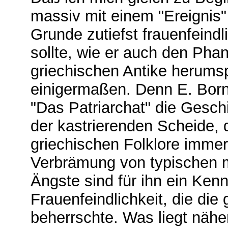
massiv mit einem "Ereignis
Grunde zutiefst frauenfeind
sollte, wie er auch den Pha
griechischen Antike herumsp
einigermaßen. Denn E. Bor
"Das Patriarchat" die Gesch
der kastrierenden Scheide, 
griechischen Folklore immer
Verbrämung von typischen 
Ängste sind für ihn ein Ken
Frauenfeindlichkeit, die die
beherrschte. Was liegt nähe