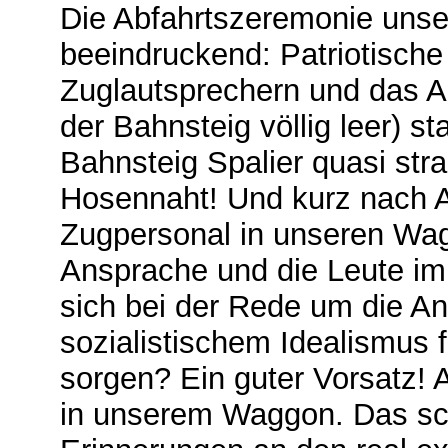
Die Abfahrtszeremonie uns
beeindruckend: Patriotisch
Zuglautsprechern und das A
der Bahnsteig völlig leer) s
Bahnsteig Spalier quasi st
Hosennaht! Und kurz nach 
Zugpersonal in unseren Wagg
Ansprache und die Leute im
sich bei der Rede um die An
sozialistischem Idealismus 
sorgen? Ein guter Vorsatz! 
in unserem Waggon. Das sch