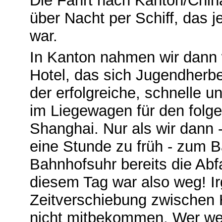
Die Fahrt nach Kanton/China
über Nacht per Schiff, das j
war.
In Kanton nahmen wir dann 
Hotel, das sich Jugendherb
der erfolgreiche, schnelle 
im Liegewagen für den folge
Shanghai. Nur als wir dann -
eine Stunde zu früh - zum 
Bahnhofsuhr bereits die Abf
diesem Tag war also weg! Ir
Zeitverschiebung zwischen
nicht mitbekommen. Wer weiß