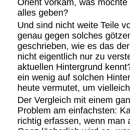
Orient vorkam, was mochte 
alles geben?
Und sind nicht weite Teile 
genau gegen solches götze
geschrieben, wie es das der 
nicht eigentlich nur zu ve
aktuellen Hintergrund kennt?
ein wenig auf solchen Hinte
heute vermutet, um vielleic
Der Vergleich mit einem gan
Problem am einfachsten: Ka
richtig erfassen, wenn ma