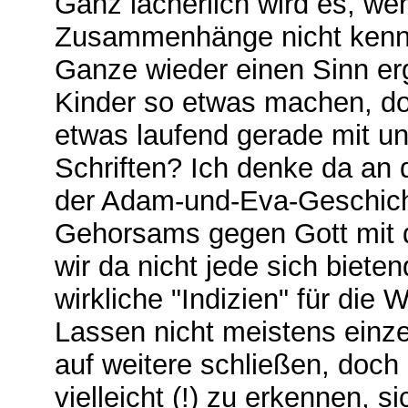
Ganz lächerlich wird es, we
Zusammenhänge nicht kennt 
Ganze wieder einen Sinn erg
Kinder so etwas machen, do
etwas laufend gerade mit un
Schriften? Ich denke da an
der Adam-und-Eva-Geschich
Gehorsams gegen Gott mit d
wir da nicht jede sich biet
wirkliche "Indizien" für di
Lassen nicht meistens einze
auf weitere schließen, doc
vielleicht (!) zu erkennen, 