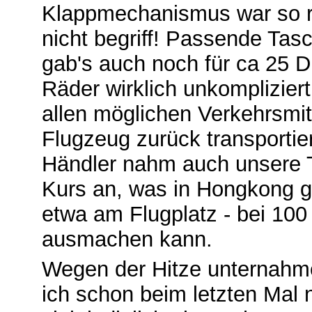
Klappmechanismus war so raf
nicht begriff! Passende Tas
gab's auch noch für ca 25 
Räder wirklich unkompliziert
allen möglichen Verkehrsmit
Flugzeug zurück transporti
Händler nahm auch unsere T
Kurs an, was in Hongkong g
etwa am Flugplatz - bei 10
ausmachen kann.
Wegen der Hitze unternahme
ich schon beim letzten Mal n