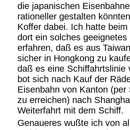
die japanischen Eisenbahne
rationeller gestalten könnte
Koffer dabei. Ich hatte beim
dort ein solches geeignete
erfahren, daß es aus Taiwa
sicher in Hongkong zu kaufe
daß es eine Schiffahrtslini
bot sich nach Kauf der Räde
Eisenbahn von Kanton (per
zu erreichen) nach Shanghai
Weiterfahrt mit dem Schiff.
Genaueres wußte ich von a