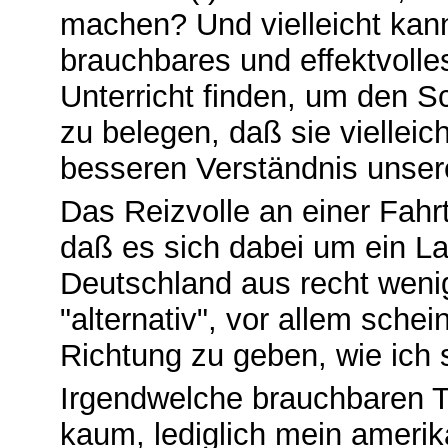
machen? Und vielleicht kann
brauchbares und effektvoll
Unterricht finden, um den S
zu belegen, daß sie vielle
besseren Verständnis uns
Das Reizvolle an einer Fah
daß es sich dabei um ein La
Deutschland aus recht wenig
"alternativ", vor allem schein
Richtung zu geben, wie ich s
Irgendwelche brauchbaren Ti
kaum, lediglich mein ameri