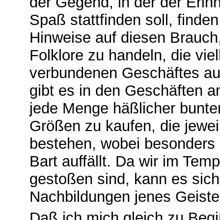
der Gegend, in der der Erin
Spaß stattfinden soll, finden
Hinweise auf diesen Brauch,
Folklore zu handeln, die vie
verbundenen Geschäftes aufr
gibt es in den Geschäften 
jede Menge häßlicher bunter
Größen zu kaufen, die jewei
bestehen, wobei besonders 
Bart auffällt. Da wir im Tem
gestoßen sind, kann es sich
Nachbildungen jenes Geiste
Daß ich mich gleich zu Begi