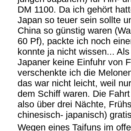
DM 1100. Da ich gehört hatt
Japan so teuer sein sollte u
China so günstig waren (W
60 Pf), packte ich noch eine
konnte ja nicht wissen... Al
Japaner keine Einfuhr von Fr
verschenkte ich die Melonen
das war nicht leicht, weil n
dem Schiff waren. Die Fahrt
also über drei Nächte, Früh
chinesisch- japanisch) gratis
Wegen eines Taifuns im offe