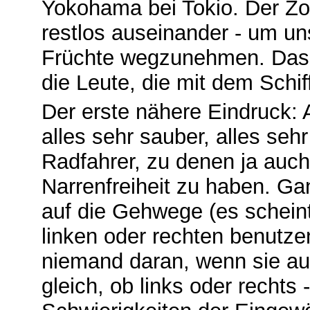
Yokohama bei Tokio. Der Zo
restlos auseinander - um un
Früchte wegzunehmen. Das i
die Leute, die mit dem Schi
Der erste nähere Eindruck: 
alles sehr sauber, alles seh
Radfahrer, zu denen ja auch
Narrenfreiheit zu haben. Gan
auf die Gehwege (es schein
linken oder rechten benutzen
niemand daran, wenn sie au
gleich, ob links oder rechts