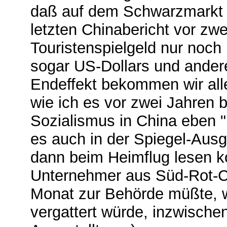
daß auf dem Schwarzmarkt 
letzten Chinabericht vor zw
Touristenspielgeld nur noch
sogar US-Dollars und ander
Endeffekt bekommen wir all
wie ich es vor zwei Jahren
Sozialismus in China eben "
es auch in der Spiegel-Ausg
dann beim Heimflug lesen ko
Unternehmer aus Süd-Rot-Ch
Monat zur Behörde müßte, w
vergattert würde, inzwischen