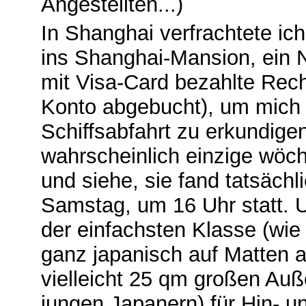
Angestellten...)
In Shanghai verfrachtete ic
ins Shanghai-Mansion, ein 
mit Visa-Card bezahlte Re
Konto abgebucht), um mich 
Schiffsabfahrt zu erkundigen,
wahrscheinlich einzige wöch
und siehe, sie fand tatsäc
Samstag, um 16 Uhr statt. U
der einfachsten Klasse (wie 
ganz japanisch auf Matten 
vielleicht 25 qm großen Au
jungen Japanern) für Hin- un