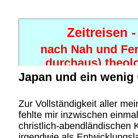
Japan und ein wenig
Zur Vollständigkeit aller m
fehlte mir inzwischen einm
christlich-abendländischen K
irgendwie als Entwicklungs