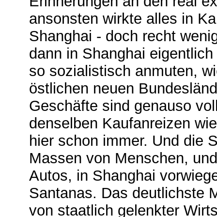
Erinnerungen an den real ex
ansonsten wirkte alles in K
Shanghai - doch recht wenig 
dann in Shanghai eigentlich
so sozialistisch anmuten, w
östlichen neuen Bundesländ
Geschäfte sind genauso vol
denselben Kaufanreizen wie
hier schon immer. Und die S
Massen von Menschen, und n
Autos, in Shanghai vorwiege
Santanas. Das deutlichste 
von staatlich gelenkter Wirts