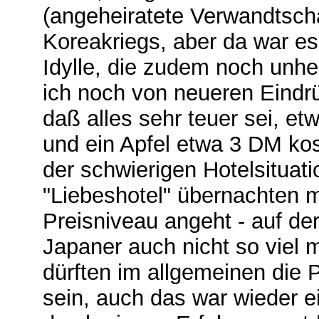
(angeheiratete Verwandtscha
Koreakriegs, aber da war es 
Idylle, die zudem noch unhe
ich noch von neueren Eindrü
daß alles sehr teuer sei, e
und ein Apfel etwa 3 DM k
der schwierigen Hotelsituat
"Liebeshotel" übernachten 
Preisniveau angeht - auf der
Japaner auch nicht so viel 
dürften im allgemeinen die 
sein, auch das war wieder e