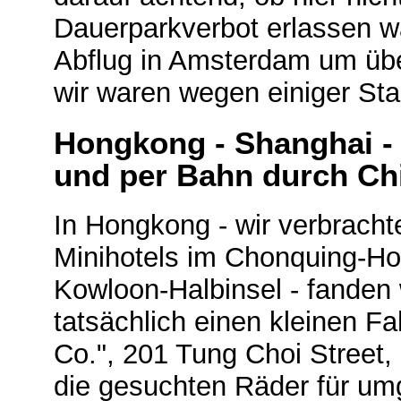
Dauerparkverbot erlassen wa
Abflug in Amsterdam um üb
wir waren wegen einiger Sta
Hongkong - Shanghai - 
und per Bahn durch Ch
In Hongkong - wir verbracht
Minihotels im Chonquing-Ho
Kowloon-Halbinsel - fanden
tatsächlich einen kleinen Fa
Co.", 201 Tung Choi Street
die gesuchten Räder für um