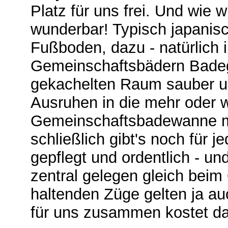
Platz für uns frei. Und wie 
wunderbar! Typisch japanis
Fußboden, dazu - natürlich 
Gemeinschaftsbädern Badeg
gekachelten Raum sauber un
Ausruhen in die mehr oder 
Gemeinschaftsbadewanne mi
schließlich gibt's noch für j
gepflegt und ordentlich - un
zentral gelegen gleich beim
haltenden Züge gelten ja a
für uns zusammen kostet d