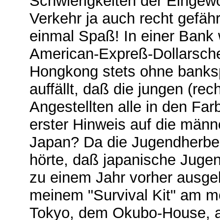
Schwierigkeiten der Eingew
Verkehr ja auch recht gefäh
einmal Spaß! In einer Bank
American-Expreß-Dollarsche
Hongkong stets ohne banksp
auffällt, daß die jungen (re
Angestellten alle in den Far
erster Hinweis auf die männe
Japan? Da die Jugendherber
hörte, daß japanische Juge
zu einem Jahr vorher ausgebu
meinem "Survival Kit" am m
Tokyo, dem Okubo-House, an