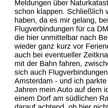
Meldungen über Naturkatast
schon klappen. Schließlich 
haben, da es mir gelang, b
Flugverbindungen für ca DM 
die hier unmittelbar nach Be
wieder ganz kurz vor Ferie
auch bei eventueller Zeitkna
mit der Bahn fahren, zwisc
sich auch Flugverbindungen 
Amsterdam - und ich parkte
Jahren mein Auto auf dem i
einem Dorf am südlichen Ra
darauf achtend, ob hier nic