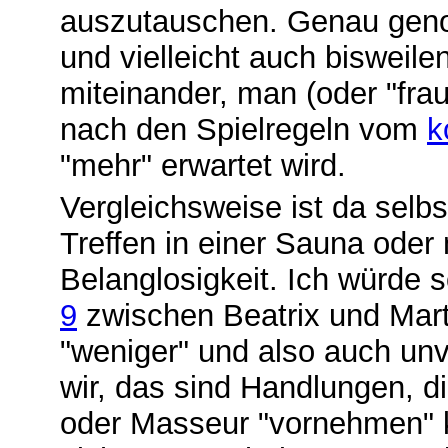
auszutauschen. Genau gen
und vielleicht auch bisweile
miteinander, man (oder "frau
nach den Spielregeln vom
k
"mehr" erwartet wird.
Vergleichsweise ist da selbs
Treffen in einer Sauna oder
Belanglosigkeit. Ich würde 
9
zwischen Beatrix und Mart
"weniger" und also auch un
wir, das sind Handlungen, di
oder Masseur "vornehmen" k