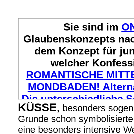
KÜSSE
,
besonders sogena
Grunde schon symbolisiert
eine besonders intensive W