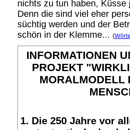
nichts zu tun haben, Küsse j
Denn die sind viel eher per
süchtig werden und der Betre
schön in der Klemme...
(
Wört