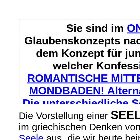
SEE
Die Vorstellung einer
im griechischen Denken von
Seele
aus, die wir heute be