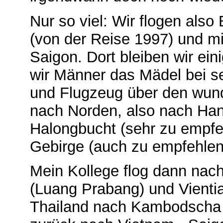
Nur so viel: Wir flogen als
(von der Reise 1997) und m
Saigon. Dort bleiben wir e
wir Männer das Mädel bei s
und Flugzeug über den wund
nach Norden, also nach Hano
Halongbucht (sehr zu empfe
Gebirge (auch zu empfehlen
Mein Kollege flog dann nac
(Luang Prabang) und Vienti
Thailand nach Kambodscha