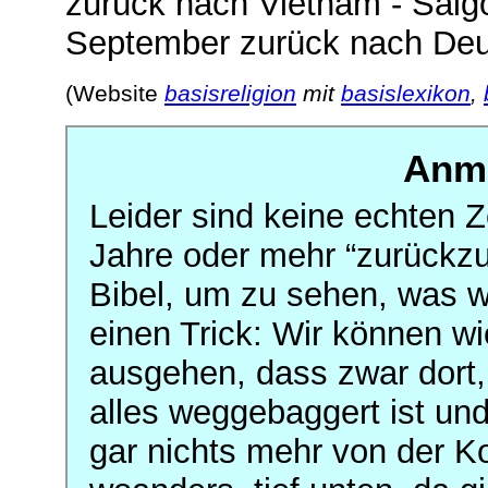
zurück nach Vietnam - Saig
September zurück nach Deu
(Website
basisreligion
mit
basislexikon
,