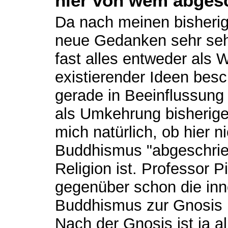
hier von wem abges
Da nach meinen bisherig
neue Gedanken sehr sehr
fast alles entweder als 
existierender Ideen besc
gerade in Beeinflussung
als Umkehrung bisheriger
mich natürlich, ob hier 
Buddhismus "abgeschriebe
Religion ist. Professor P
gegenüber schon die in
Buddhismus zur Gnosis 
Nach der Gnosis ist ja a