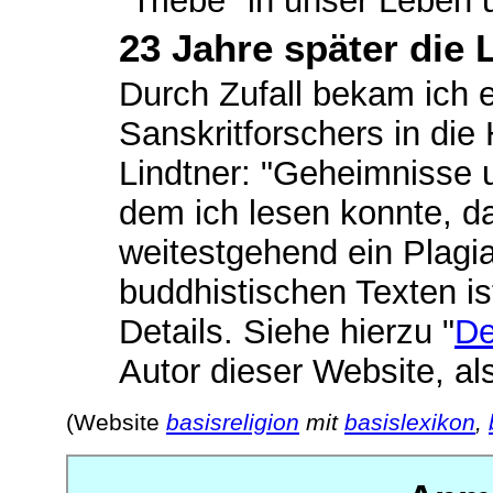
"Triebe" in unser Leben
23 Jahre später die
Durch Zufall bekam ich 
Sanskritforschers in die
Lindtner: "Geheimnisse u
dem ich lesen konnte, 
weitestgehend ein Plagia
buddhistischen Texten ist 
Details. Siehe hierzu "
De
Autor dieser Website, al
(Website
basisreligion
mit
basislexikon
,