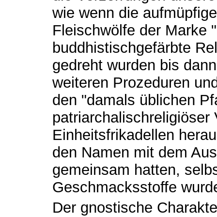
wie wenn die aufmüpfige
Fleischwölfe der Marke 
buddhistischgefärbte Rel
gedreht wurden bis dann
weiteren Prozeduren und
den "damals üblichen P
patriarchalischreligiöser
Einheitsfrikadellen hera
den Namen mit dem Aus
gemeinsam hatten, selb
Geschmacksstoffe wurde
Der gnostische Charakte