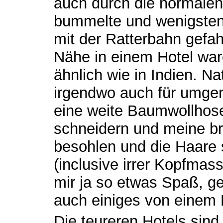
auch durch die normalen
bummelte und wenigste
mit der Ratterbahn gefahr
Nähe in einem Hotel war
ähnlich wie in Indien. Na
irgendwo auch für umger
eine weite Baumwollhos
schneidern und meine br
besohlen und die Haare 
(inclusive irrer Kopfmas
mir ja so etwas Spaß, 
auch einiges von einem 
Die teureren Hotels sind