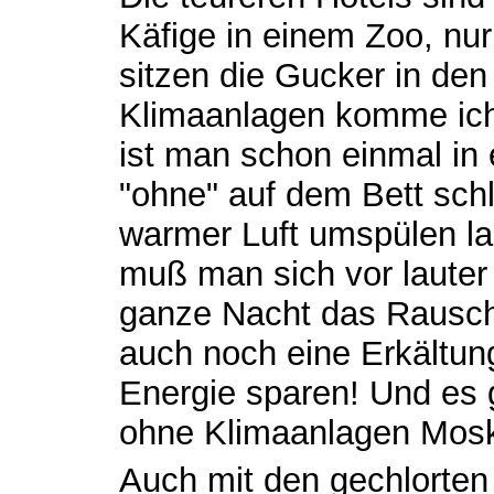
Käfige in einem Zoo, nu
sitzen die Gucker in den
Klimaanlagen komme ich 
ist man schon einmal i
"ohne" auf dem Bett sch
warmer Luft umspülen l
muß man sich vor lauter
ganze Nacht das Rausche
auch noch eine Erkältun
Energie sparen! Und es g
ohne Klimaanlagen Mosk
Auch mit den gechlorte