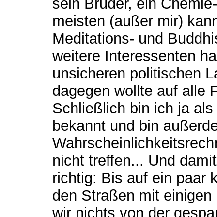
sein Bruder, ein Chemie-
meisten (außer mir) kan
Meditations- und Buddh
weitere Interessenten h
unsicheren politischen L
dagegen wollte auf alle
Schließlich bin ich ja al
bekannt und bin außerd
Wahrscheinlichkeitsrech
nicht treffen... Und dami
richtig: Bis auf ein paar
den Straßen mit einigen
wir nichts von der gesp