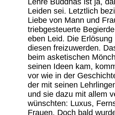
Lehre Buddhas ist ja, d
Leiden sei. Letztlich bez
Liebe von Mann und Frau
triebgesteuerte Begierde
eben Leid. Die Erlösung 
diesen freizuwerden. Das
beim asketischen Mönc
seinen Ideen kam, kommt
vor wie in der Geschich
der mit seinen Lehrling
und sie dazu mit allem v
wünschten: Luxus, Fern
Frauen. Doch bald wurd