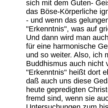
sich mit dem Guten- Gei
das Böse-Körperliche ign
- und wenn das gelungen
"Erkenntnis", was auf gri
Und dann wird man auch 
für eine harmonische Ge
und so weiter. Also, ich 
Buddhismus auch nicht v
"Erkenntnis" heißt dort 
daß auch uns diese Ge
heute gepredigten Christ
fremd sind, wenn sie au
Untersuchungen zum his