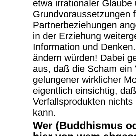
etwa irrationaler Glaub
Grundvoraussetzungen fü
Partnerbeziehungen ange
in der Erziehung weiterg
Information und Denken
ändern würden! Dabei ge
aus, daß die Scham ein V
gelungener wirklicher Mor
eigentlich einsichtig, d
Verfallsprodukten nichts
kann.
Wer (Buddhismus od