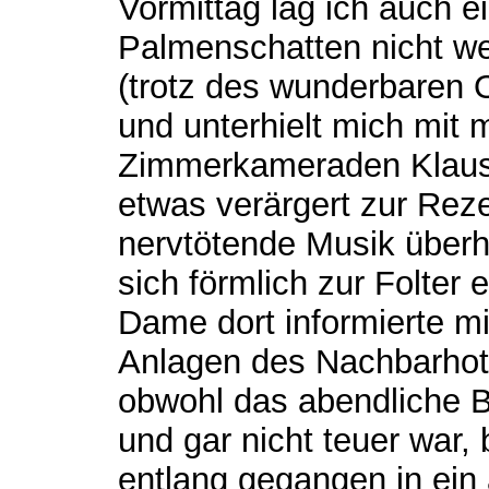
Vormittag lag ich auch e
Palmenschatten nicht w
(trotz des wunderbaren 
und unterhielt mich mit
Zimmerkameraden Klaus. 
etwas verärgert zur Reze
nervtötende Musik überh
sich förmlich zur Folter e
Dame dort informierte mi
Anlagen des Nachbarhot
obwohl das abendliche B
und gar nicht teuer war, 
entlang gegangen in ein