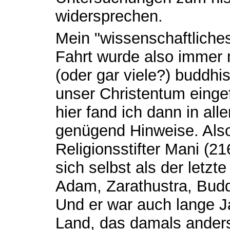
widersprechen.
Mein "wissenschaftliche
Fahrt wurde also immer m
(oder gar viele?) buddhis
unser Christentum einge
hier fand ich dann in all
genügend Hinweise. Also
Religionsstifter Mani (21
sich selbst als der letzt
Adam, Zarathustra, Bud
Und er war auch lange J
Land, das damals anders 