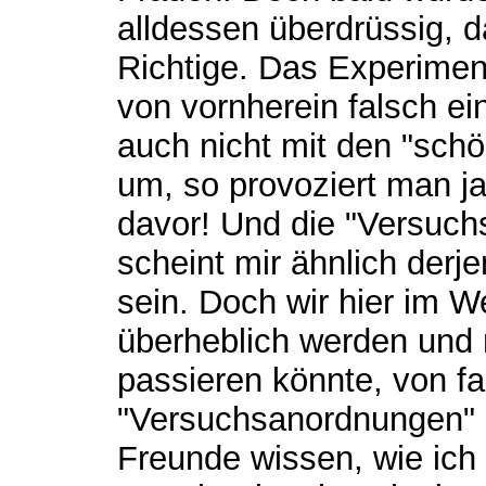
alldessen überdrüssig, d
Richtige. Das Experimen
von vornherein falsch ei
auch nicht mit den "sch
um, so provoziert man j
davor! Und die "Versuc
scheint mir ähnlich derje
sein. Doch wir hier im We
überheblich werden und 
passieren könnte, von f
"Versuchsanordnungen"
Freunde wissen, wie ic