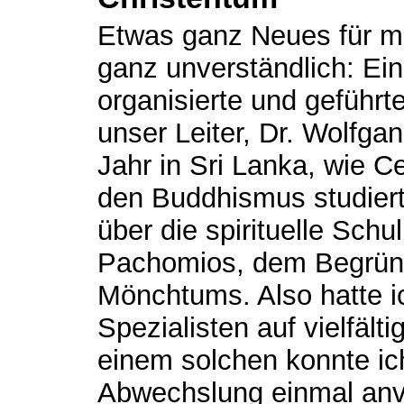
Etwas ganz Neues für m
ganz unverständlich: Ei
organisierte und geführ
unser Leiter, Dr. Wolfgan
Jahr in Sri Lanka, wie C
den Buddhismus studiert
über die spirituelle Sch
Pachomios, dem Begründ
Mönchtums. Also hatte i
Spezialisten auf vielfält
einem solchen konnte ic
Abwechslung einmal anv