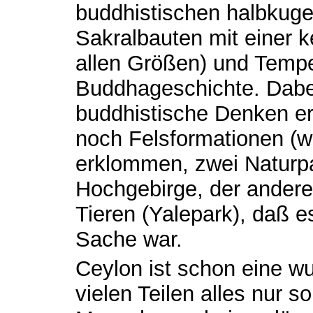
buddhistischen halbkug
Sakralbauten mit einer k
allen Größen) und Tempe
Buddhageschichte. Dabei
buddhistische Denken er
noch Felsformationen (wi
erklommen, zwei Naturpar
Hochgebirge, der andere
Tieren (Yalepark), daß e
Sache war.
Ceylon ist schon eine wu
vielen Teilen alles nur s