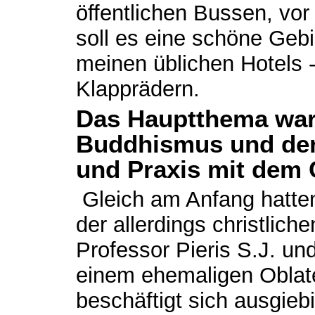
öffentlichen Bussen, vor
soll es eine schöne Gebi
meinen üblichen Hotels -
Klapprädern.
Das Hauptthema war
Buddhismus und der
und Praxis mit dem 
Gleich am Anfang hatten
der allerdings christlich
Professor Pieris S.J. un
einem ehemaligen Oblate
beschäftigt sich ausgieb