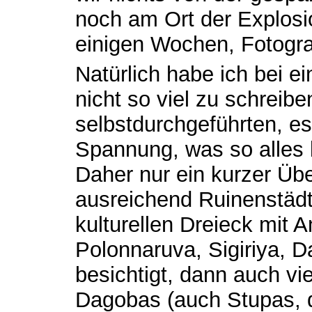
noch am Ort der Explosi
einigen Wochen, Fotograf
Natürlich habe ich bei ei
nicht so viel zu schreibe
selbstdurchgeführten, es 
Spannung, was so alles 
Daher nur ein kurzer Übe
ausreichend Ruinenstäd
kulturellen Dreieck mit 
Polonnaruva, Sigiriya, 
besichtigt, dann auch vi
Dagobas (auch Stupas, d