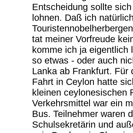
Entscheidung sollte sich 
lohnen. Daß ich natürlic
Touristennobelherberge
tat meiner Vorfreude kei
komme ich ja eigentlich 
so etwas - oder auch nic
Lanka ab Frankfurt. Für 
Fahrt in Ceylon hatte si
kleinen ceylonesischen 
Verkehrsmittel war ein mi
Bus. Teilnehmer waren d
Schulsekretärin und auß