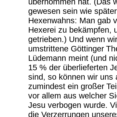
übernommen hat. (Das wi
gewesen sein wie späte
Hexenwahns: Man gab vo
Hexerei zu bekämpfen, un
getrieben.) Und wenn wi
umstrittene Göttinger T
Lüdemann meint (und nic
15 % der überlieferten J
sind, so können wir uns
zumindest ein großer Te
vor allem aus welcher Si
Jesu verbogen wurde. Vi
die Verzerrungen unsere