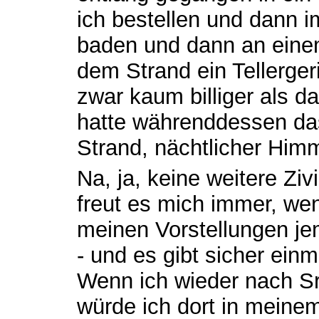
ich bestellen und dann 
baden und dann an einem
dem Strand ein Tellerge
zwar kaum billiger als da
hatte währenddessen das
Strand, nächtlicher Him
Na, ja, keine weitere Zivil
freut es mich immer, we
meinen Vorstellungen je
- und es gibt sicher ein
Wenn ich wieder nach Sri
würde ich dort in meinem 