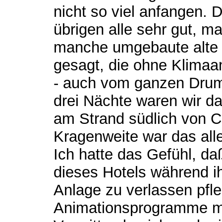
nicht so viel anfangen. 
übrigen alle sehr gut, 
manche umgebaute alte e
gesagt, die ohne Klimaan
- auch vom ganzen Drum
drei Nächte waren wir d
am Strand südlich von 
Kragenweite war das alle
Ich hatte das Gefühl, d
dieses Hotels während ih
Anlage zu verlassen pfleg
Animationsprogramme mi