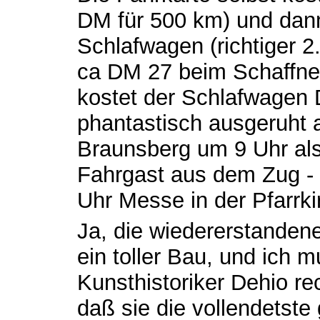
DM für 500 km) und dan
Schlafwagen (richtiger 
ca DM 27 beim Schaffner
kostet der Schlafwagen D
phantastisch ausgeruht a
Braunsberg um 9 Uhr als
Fahrgast aus dem Zug - r
Uhr Messe in der Pfarrki
Ja, die wiedererstandene 
ein toller Bau, und ich
Kunsthistoriker Dehio re
daß sie die vollendetste