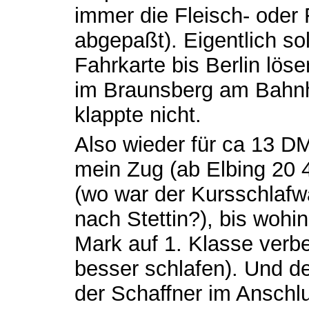
immer die Fleisch- oder 
abgepaßt). Eigentlich sol
Fahrkarte bis Berlin lös
im Braunsberg am Bahnh
klappte nicht.
Also wieder für ca 13 DM
mein Zug (ab Elbing 20 
(wo war der Kursschlaf
nach Stettin?), bis wohin
Mark auf 1. Klasse verb
besser schlafen). Und d
der Schaffner im Anschlu