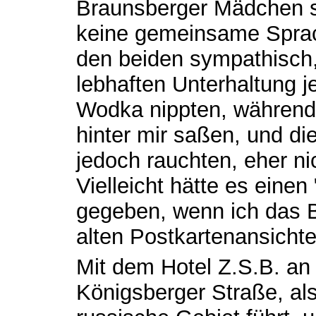
Braunsberger Mädchen se
keine gemeinsame Sprac
den beiden sympathisch, 
lebhaften Unterhaltung 
Wodka nippten, während 
hinter mir saßen, und d
jedoch rauchten, eher n
Vielleicht hätte es eine
gegeben, wenn ich das 
alten Postkartenansicht
Mit dem Hotel Z.S.B. an
Königsberger Straße, als