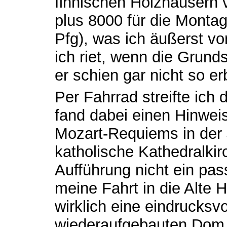
finnischen Holzhäusern 
plus 8000 für die Montag
Pfg), was ich äußerst vo
ich riet, wenn die Grund
er schien gar nicht so er
Per Fahrrad streifte ich 
fand dabei einen Hinweis
Mozart-Requiems in der 
katholische Kathedralkir
Aufführung nicht ein pas
meine Fahrt in die Alte
wirklich eine eindrucksv
wiederaufgebauten Dom,