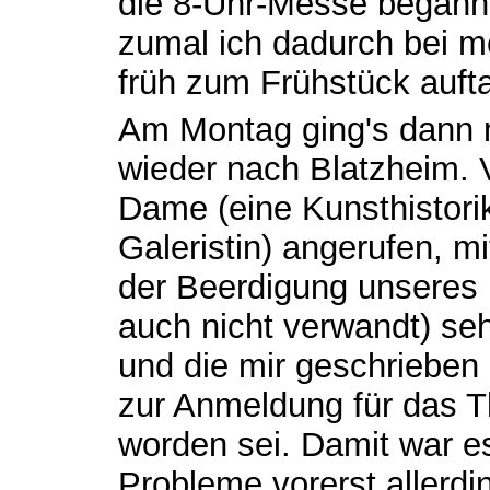
die 8-Uhr-Messe begann,
zumal ich dadurch bei m
früh zum Frühstück auft
Am Montag ging's dann 
wieder nach Blatzheim. V
Dame (eine Kunsthistori
Galeristin) angerufen, mi
der Beerdigung unseres M
auch nicht verwandt) seh
und die mir geschrieben 
zur Anmeldung für das T
worden sei. Damit war e
Probleme vorerst allerdi