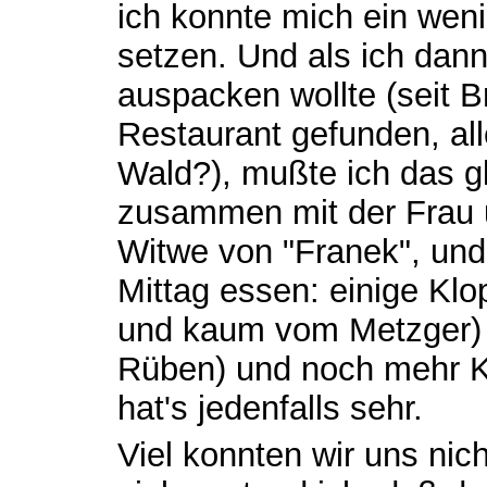
ich konnte mich ein wen
setzen. Und als ich dan
auspacken wollte (seit B
Restaurant gefunden, al
Wald?), mußte ich das g
zusammen mit der Frau u
Witwe von "Franek", und
Mittag essen: einige Kl
und kaum vom Metzger) u
Rüben) und noch mehr K
hat's jedenfalls sehr.
Viel konnten wir uns nic