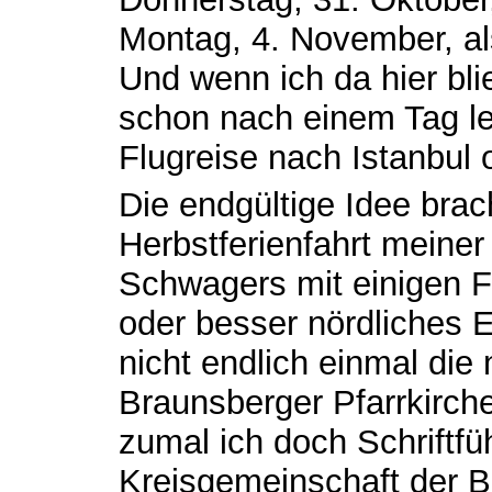
Montag, 4. November, also
Und wenn ich da hier bli
schon nach einem Tag le
Flugreise nach Istanbul
Die endgültige Idee brac
Herbstferienfahrt meine
Schwagers mit einigen 
oder besser nördliches 
nicht endlich einmal die
Braunsberger Pfarrkirch
zumal ich doch Schriftfüh
Kreisgemeinschaft der B