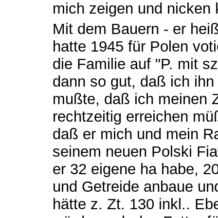
mich zeigen und nicken 
Mit dem Bauern - er heiß
hatte 1945 für Polen voti
die Familie auf "P. mit s
dann so gut, daß ich i
mußte, daß ich meinen 
rechtzeitig erreichen mü
daß er mich und mein Ra
seinem neuen Polski Fiat
er 32 eigene ha habe, 2
und Getreide anbaue un
hätte z. Zt. 130 inkl.. 