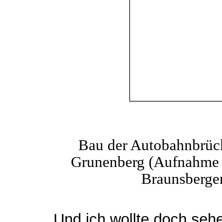
Bau der Autobahnbrück
Grunenberg (Aufnahme 
Braunsberger
Und ich wollte doch seh