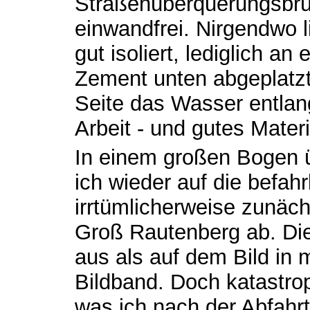
Straßenüberquerungsbrü
einwandfrei. Nirgendwo l
gut isoliert, lediglich an
Zement unten abgeplatzt
Seite das Wasser entlan
Arbeit - und gutes Materi
In einem großen Bogen 
ich wieder auf die befah
irrtümlicherweise zunäch
Groß Rautenberg ab. Die
aus als auf dem Bild in
Bildband. Doch katastrop
was ich nach der Abfahrt