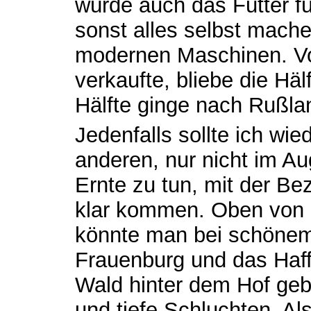
würde auch das Futter f
sonst alles selbst machen
modernen Maschinen. V
verkaufte, bliebe die Häl
Hälfte ginge nach Rußla
Jedenfalls sollte ich w
anderen, nur nicht im Aug
Ernte zu tun, mit der B
klar kommen. Oben von
könnte man bei schönem
Frauenburg und das Haf
Wald hinter dem Hof geb
und tiefe Schluchten. Al