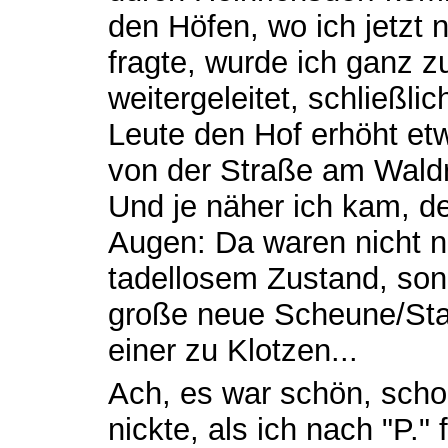
den Höfen, wo ich jetzt
fragte, wurde ich ganz
weitergeleitet, schließli
Leute den Hof erhöht et
von der Straße am Waldr
Und je näher ich kam, de
Augen: Da waren nicht n
tadellosem Zustand, son
große neue Scheune/Stal
einer zu Klotzen...
Ach, es war schön, scho
nickte, als ich nach "P."