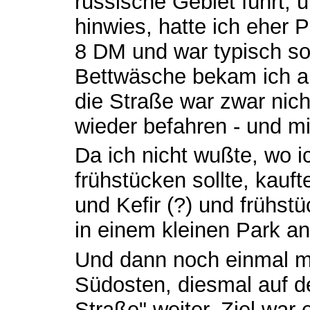
russische Gebiet führt, 
hinwies, hatte ich eher 
8 DM und war typisch sozi
Bettwäsche bekam ich a
die Straße war zwar nich
wieder befahren - und mi
Da ich nicht wußte, wo 
frühstücken sollte, kauft
und Kefir (?) und frühst
in einem kleinen Park an
Und dann noch einmal m
Südosten, diesmal auf d
Straße" weiter. Ziel war