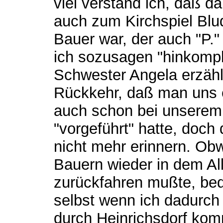
viel verstand ich, daß d
auch zum Kirchspiel Blu
Bauer war, der auch "P.
ich sozusagen "hinkompl
Schwester Angela erzähl
Rückkehr, daß man uns e
auch schon bei unserem
"vorgeführt" hatte, doch
nicht mehr erinnern. Ob
Bauern wieder in dem Al
zurückfahren mußte, be
selbst wenn ich dadurch 
durch Heinrichsdorf kom