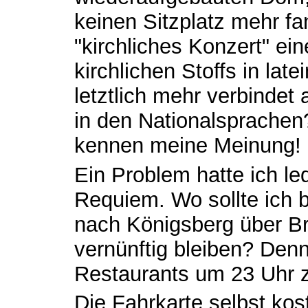
keinen Sitzplatz mehr fa
"kirchliches Konzert" ei
kirchlichen Stoffs in lat
letztlich mehr verbindet
in den Nationalsprache
kennen meine Meinung!
Ein Problem hatte ich le
Requiem. Wo sollte ich b
nach Königsberg über B
vernünftig bleiben? Denn
Restaurants um 23 Uhr 
Die Fahrkarte selbst kos