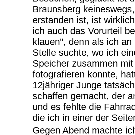
Braunsberg keineswegs, 
erstanden ist, ist wirkli
ich auch das Vorurteil be
klauen", denn als ich an
Stelle suchte, wo ich e
Speicher zusammen mit d
fotografieren konnte, hat
12jähriger Junge tatsäc
schaffen gemacht, der a
und es fehlte die Fahrr
die ich in einer der Seit
Gegen Abend machte ich