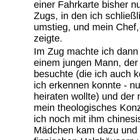
einer Fahrkarte bisher n
Zugs, in den ich schließ
umstieg, und mein Chef,
zeigte.
Im Zug machte ich dann 
einem jungen Mann, der 
besuchte (die ich auch k
ich erkennen konnte - nu
heiraten wollte) und der
mein theologisches Kon
ich noch mit ihm chines
Mädchen kam dazu und l