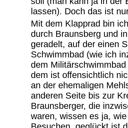
soll (man kann ja in der 
lassen). Doch das ist n
Mit dem Klapprad bin ic
durch Braunsberg und i
geradelt, auf der einen 
Schwimmbad (wie ich in
dem Militärschwimmbad a
dem ist offensichtlich n
an der ehemaligen Mehls
anderen Seite bis zur Kr
Braunsberger, die inzwi
waren, wissen es ja, wie
Besuchen, geglückt ist 