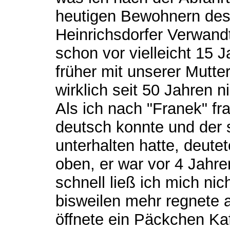
heutigen Bewohnern des
Heinrichsdorfer Verwandt
schon vor vielleicht 15 
früher mit unserer Mutte
wirklich seit 50 Jahren 
Als ich nach "Franek" fr
deutsch konnte und der s
unterhalten hatte, deutet
oben, er war vor 4 Jahr
schnell ließ ich mich ni
bisweilen mehr regnete a
öffnete ein Päckchen Kaf