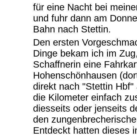
für eine Nacht bei mein
und fuhr dann am Donner
Bahn nach Stettin.
Den ersten Vorgeschmack
Dinge bekam ich im Zug, 
Schaffnerin eine Fahrkar
Hohenschönhausen (dort 
direkt nach "Stettin Hbf" 
die Kilometer einfach z
diesseits oder jenseits 
den zungenbrecherische
Entdeckt hatten dieses i