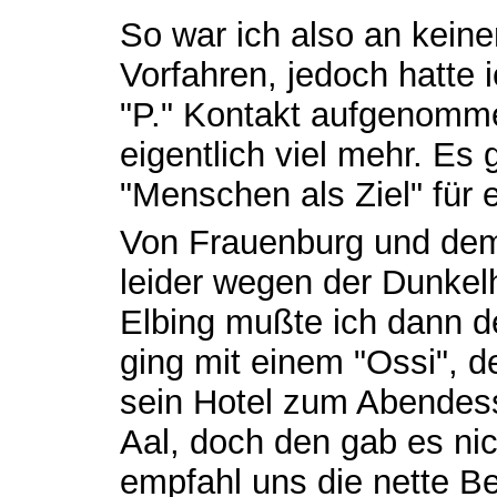
So war ich also an kein
Vorfahren, jedoch hatte
"P." Kontakt aufgenomme
eigentlich viel mehr. Es 
"Menschen als Ziel" für 
Von Frauenburg und dem
leider wegen der Dunkelhe
Elbing mußte ich dann 
ging mit einem "Ossi", d
sein Hotel zum Abendesse
Aal, doch den gab es nic
empfahl uns die nette B