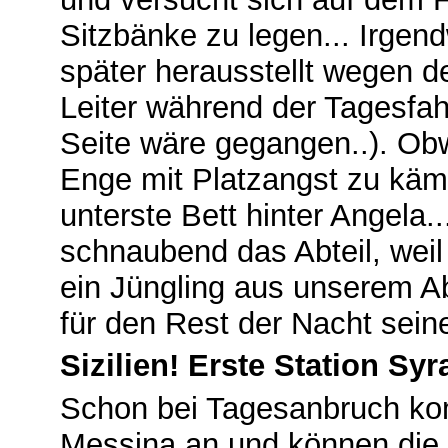
Sitzbänke zu legen... Irgend
später herausstellt wegen de
Leiter während der Tagesfah
Seite wäre gegangen..). Obw
Enge mit Platzangst zu kämpf
unterste Bett hinter Angela.
schnaubend das Abteil, weil
ein Jüngling aus unserem Ab
für den Rest der Nacht seine
Sizilien! Erste Station Syr
Schon bei Tagesanbruch ko
Messina an und können die 