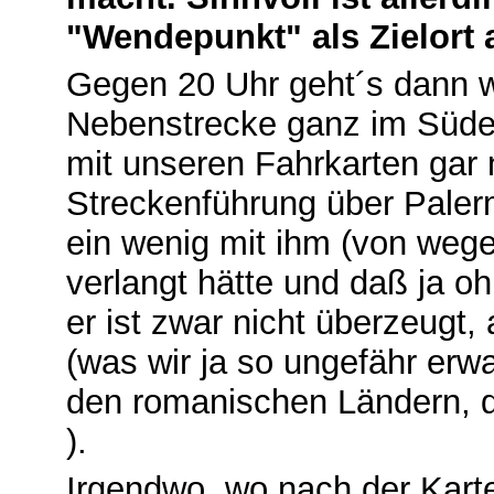
"Wendepunkt" als Zielort
Gegen 20 Uhr geht´s dann w
Nebenstrecke ganz im Süden
mit unseren Fahrkarten gar n
Streckenführung über Palerm
ein wenig mit ihm (von wege
verlangt hätte und daß ja oh
er ist zwar nicht überzeugt,
(was wir ja so ungefähr erwa
den romanischen Ländern, di
).
Irgendwo, wo nach der Karte 