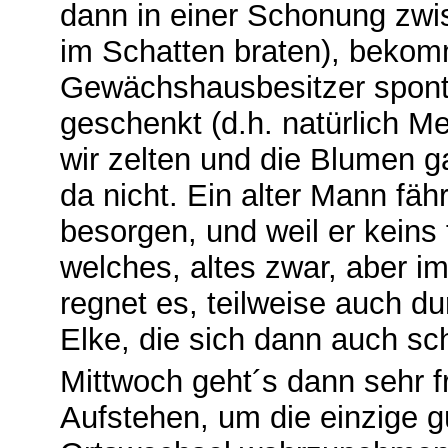
dann in einer Schonung zwis
im Schatten braten), beko
Gewächshausbesitzer spont
geschenkt (d.h. natürlich M
wir zelten und die Blumen g
da nicht. Ein alter Mann fä
besorgen, und weil er keins
welches, altes zwar, aber i
regnet es, teilweise auch d
Elke, die sich dann auch sch
Mittwoch geht´s dann sehr fr
Aufstehen, um die einzige g