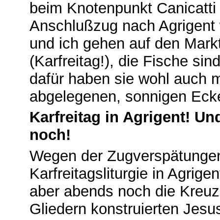
beim Knotenpunkt Canicatti 
Anschlußzug nach Agrigent w
und ich gehen auf den Mark
(Karfreitag!), die Fische sind
dafür haben sie wohl auch m
abgelegenen, sonnigen Ecke
Karfreitag in Agrigent! Un
noch!
Wegen der Zugverspätungen
Karfreitagsliturgie in Agrige
aber abends noch die Kreu
Gliedern konstruierten Jesu