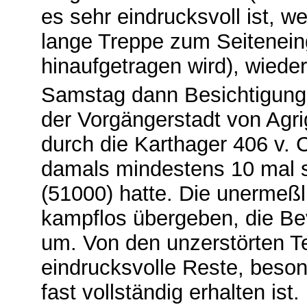
es sehr eindrucksvoll ist, w
lange Treppe zum Seitenein
hinaufgetragen wird), wieder
Samstag dann Besichtigung 
der Vorgängerstadt von Agrig
durch die Karthager 406 v.
damals mindestens 10 mal s
(51000) hatte. Die unermeßl
kampflos übergeben, die Be
um. Von den unzerstörten 
eindrucksvolle Reste, beso
fast vollständig erhalten ist