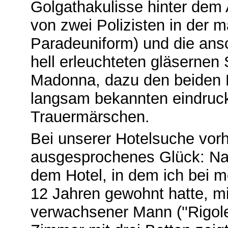
Golgathakulisse hinter dem
von zwei Polizisten in der m
Paradeuniform) und die ans
hell erleuchteten gläserne
Madonna, dazu den beiden M
langsam bekannten eindruck
Trauermärschen.
Bei unserer Hotelsuche vorh
ausgesprochenes Glück: Nac
dem Hotel, in dem ich bei me
12 Jahren gewohnt hatte, mit
verwachsener Mann (''Rigolet