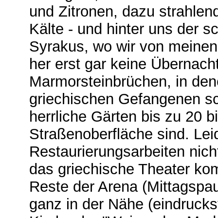
und Zitronen, dazu strahlen
Kälte ‑ und hinter uns der 
Syrakus, wo wir von meinen 
her erst gar keine Übernac
Marmorsteinbrüchen, in den
griechischen Gefangenen sc
herrliche Gärten bis zu 20 b
Straßenoberfläche sind. Le
Restaurierungsarbeiten nich
das griechische Theater ko
Reste der Arena (Mittagspa
ganz in der Nähe (eindrucksv