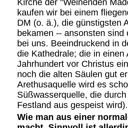
Kirche der "Weinenden Mado
kaufen wir bei einem fliegen
DM (o. ä.), die günstigsten A
bekamen ‑‑ ansonsten sind d
bei uns. Beeindruckend in de
die Kathedrale; die in eine
Jahrhundert vor Christus ei
noch die alten Säulen gut e
Arethusaquelle wird es schon
Süßwasserquelle, die durch
Festland aus gespeist wird).
Wie man aus einer normale
macht. Sinnvoll ist allerd