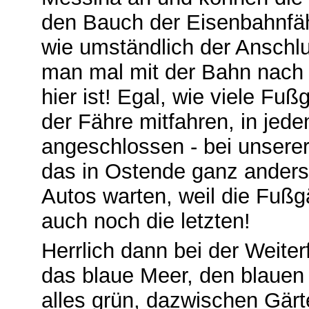
den Bauch der Eisenbahnfä
wie umständlich der Anschl
man mal mit der Bahn nach 
hier ist! Egal, wie viele F
der Fähre mitfahren, in jed
angeschlossen ‑ bei unserer
das in Ostende ganz anders,
Autos warten, weil die Fuß
auch noch die letzten!
Herrlich dann bei der Weiter
das blaue Meer, den blauen
alles grün, dazwischen Gärt