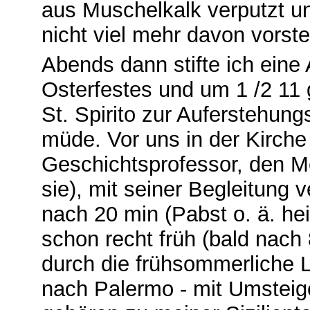
aus Muschelkalk verputzt u
nicht viel mehr davon vorste
Abends dann stifte ich eine 
Osterfestes und um 1 /2 11 
St. Spirito zur Auferstehun
müde. Vor uns in der Kirche 
Geschichtsprofessor, den Me
sie), mit seiner Begleitung 
nach 20 min (Pabst o. ä. hei
schon recht früh (bald nach
durch die frühsommerliche L
nach Palermo ‑ mit Umsteig