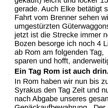
gekauft) leicht und locker 1
gerade. Auch Elke betätigt si
Fahrt vom Brenner sehen wir 
umgestürzten Güterwaggons
jetzt ist die Strecke immer n
Bozen besorge ich noch 4 Li
ab Rom am folgenden Tag, E
sparen und hofft, anderwei
Ein Tag Rom ist auch drin
In Rom haben wir nun bis z
Syrakus den Tag Zeit und n
nach Abgabe unseres gesam
Gepäckaufbewahrung. Der S