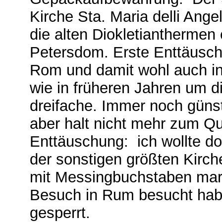
Kirche Sta. Maria delli Angel
die alten Diokletianthermen
Petersdom. Erste Enttäuschu
Rom und damit wohl auch in g
wie in früheren Jahren um di
dreifache. Immer noch günst
aber halt nicht mehr zum Qu
Enttäuschung: ich wollte d
der sonstigen größten Kirche
mit Messingbuchstaben marki
Besuch in Rum besucht habe
gesperrt.