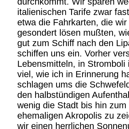
durchkommt. Wir sparen weg
italienischen Tarife zwar fa
etwa die Fahrkarten, die wi
gesondert lösen mußten, wi
gut zum Schiff nach den Lip
schiffen uns ein. Vorher ver
Lebensmitteln, in Stromboli i
viel, wie ich in Erinnerung 
schlagen ums die Schwefel
den halbstündigen Aufenthal
wenig die Stadt bis hin zum
ehemaligen Akropolis zu zei
wir einen herrlichen Sonnen