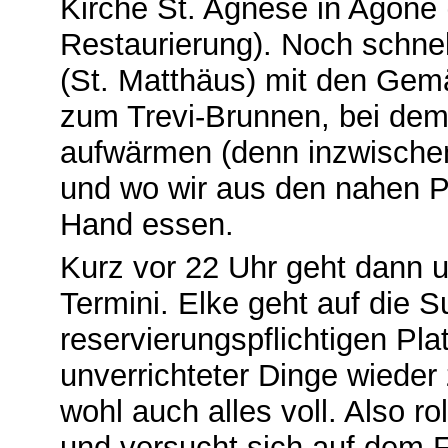
Kirche St. Agnese in Agone (
Restaurierung). Noch schnel
(St. Matthäus) mit den Gem
zum Trevi-Brunnen, bei dem
aufwärmen (denn inzwischen
und wo wir aus den nahen Pi
Hand essen.
Kurz vor 22 Uhr geht dann
Termini. Elke geht auf die 
reservierungspflichtigen Pla
unverrichteter Dinge wieder
wohl auch alles voll. Also ro
und versucht sich auf dem 