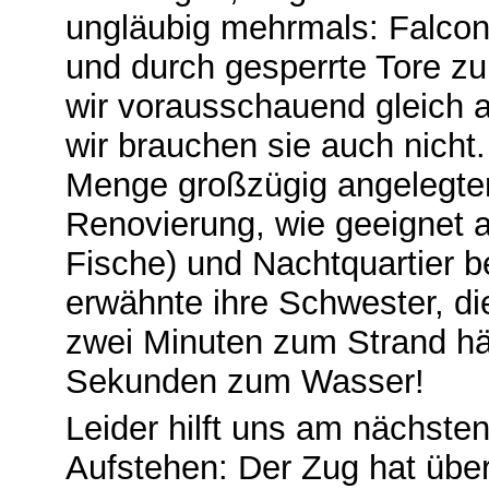
ungläubig mehrmals: Falconar
und durch gesperrte Tore z
wir vorausschauend gleich 
wir brauchen sie auch nicht
Menge großzügig angelegter
Renovierung, wie geeignet a
Fische) und Nachtquartier 
erwähnte ihre Schwester, di
zwei Minuten zum Strand hä
Sekunden zum Wasser!
Leider hilft uns am nächste
Aufstehen: Der Zug hat übe