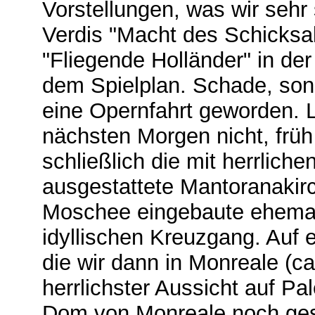
Vorstellungen, was wir sehr
Verdis "Macht des Schicksal
"Fliegende Holländer" in de
dem Spielplan. Schade, son
eine Opernfahrt geworden. L
nächsten Morgen nicht, fr
schließlich die mit herrlich
ausgestattete Mantoranakir
Moschee eingebaute ehemali
idyllischen Kreuzgang. Auf 
die wir dann in Monreale (ca
herrlichster Aussicht auf P
Dom von Monreale noch ges