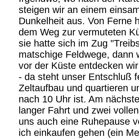
steigen wir an einem einsa
Dunkelheit aus. Von Ferne h
dem Weg zur vermuteten Küst
sie hatte sich im Zug "Treibs
matschige Feldwege, dann w
vor der Küste entdecken w
‑ da steht unser Entschluß 
Zeltaufbau und quartieren u
nach 10 Uhr ist. Am nächste
langer Fahrt und zwei volle
uns auch eine Ruhepause ver
ich einkaufen gehen (ein Me