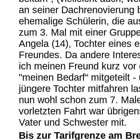
an seiner Dachrenovierung be
ehemalige Schülerin, die au
zum 3. Mal mit einer Gruppe
Angela (14), Tochter eines 
Freundes. Da andere Intere
ich meinen Freund kurz vor
"meinen Bedarf“ mitgeteilt 
jüngere Tochter mitfahren la
nun wohl schon zum 7. Male 
vorletzten Fahrt war übrige
Vater und Schwester mit.
Bis zur Tarifgrenze am Br