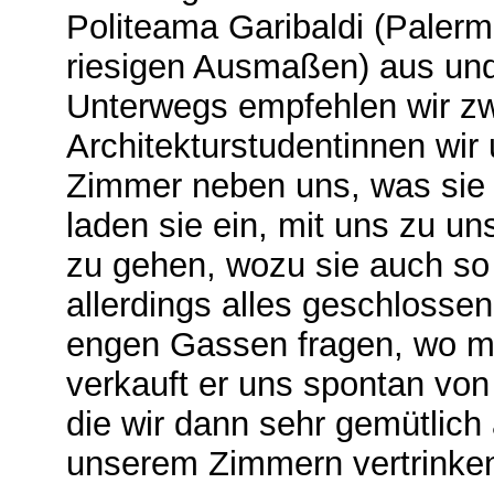
Politeama Garibaldi (Paler
riesigen Ausmaßen) aus un
Unterwegs empfehlen wir z
Architekturstudentinnen wi
Zimmer neben uns, was sie p
laden sie ein, mit uns zu 
zu gehen, wozu sie auch so 
allerdings alles geschlossen.
engen Gassen fragen, wo ma
verkauft er uns spontan vo
die wir dann sehr gemütlich
unserem Zimmern vertrinke