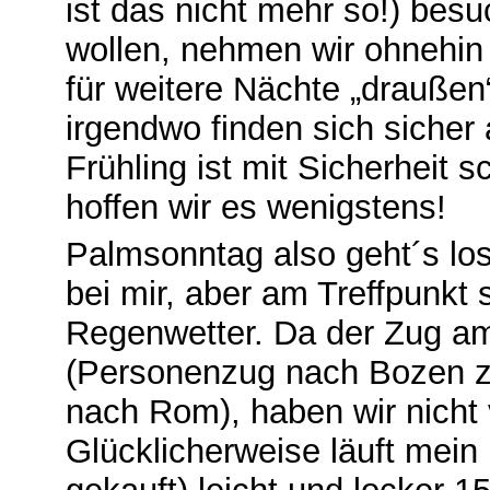
ist das nicht mehr so!) bes
wollen, nehmen wir ohnehin
für weitere Nächte „draußen“
irgendwo finden sich sicher
Frühling ist mit Sicherheit s
hoffen wir es wenigstens!
Palmsonntag also geht´s los
bei mir, aber am Treffpunkt 
Regenwetter. Da der Zug am
(Personenzug nach Bozen 
nach Rom), haben wir nicht v
Glücklicherweise läuft mein 