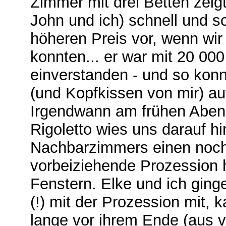
Zimmer mit drei Betten zeigt
John und ich) schnell und s
höheren Preis vor, wenn wi
konnten... er war mit 20 00
einverstanden ‑ und so konn
(und Kopfkissen von mir) a
Irgendwann am frühen Aben
Rigoletto wies uns darauf h
Nachbarzimmers einen noch 
vorbeiziehende Prozession 
Fenstern. Elke und ich gin
(!) mit der Prozession mit,
lange vor ihrem Ende (aus 