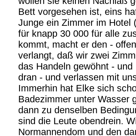
wollen sie keinen Nachlaß g
Bett vorgesehen ist, eins hat
Junge ein Zimmer im Hotel 
für knapp 30 000 für alle z
kommt, macht er den ‑ offe
verlangt, daß wir zwei Zim
das Handeln gewöhnt ‑ und
dran ‑ und verlassen mit u
Immerhin hat Elke sich sch
Badezimmer unter Wasser ges
dann zu denselben Bedingun
sind die Leute obendrein. 
Normannendom und den dari