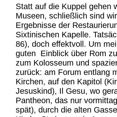
Statt auf die Kuppel gehen w
Museen, schließlich sind wir
Ergebnisse der Restaurierun
Sixtinischen Kapelle. Tatsäc
86), doch effektvoll. Um me
guten Einblick über Rom zu
zum Kolosseum und spazieren
zurück: am Forum entlang m
Kirchen, auf den Kapitol (K
Jesuskind), Il Gesu, wo ger
Pantheon, das nur vormittags 
spät), durch die alten Gass