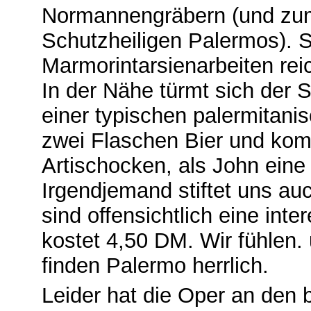
Normannengräbern (und zum 
Schutzheiligen Palermos). Se
Marmorintarsienarbeiten reic
In der Nähe türmt sich der
einer typischen palermitani
zwei Flaschen Bier und kom
Artischocken, als John ein
Irgendjemand stiftet uns au
sind offensichtlich eine in
kostet 4,50 DM. Wir fühlen. 
finden Palermo herrlich.
Leider hat die Oper an den 