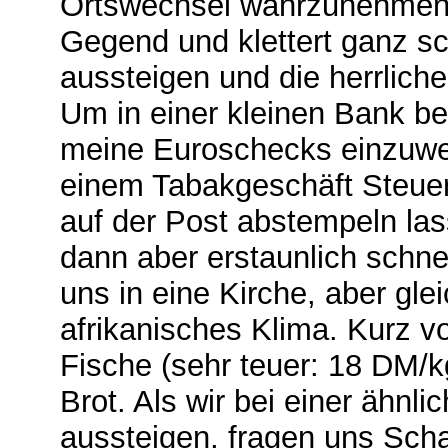
Ortswechsel wahrzunehmen. 
Gegend und klettert ganz s
aussteigen und die herrliche
Um in einer kleinen Bank be
meine Euroschecks einzuwe
einem Tabakgeschäft Steue
auf der Post abstempeln las
dann aber erstaunlich schnel
uns in eine Kirche, aber gle
afrikanisches Klima. Kurz vo
Fische (sehr teuer: 18 DM/k
Brot. Als wir bei einer ähnli
aussteigen, fragen uns Scha