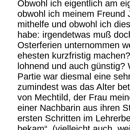
Obwohl ich eigentlich am e
obwohl ich meinem Freund 
mithelfe und obwohl ich dies
habe: irgendetwas muß doch
Osterferien unternommen w
ehesten kurzfristig machen?
lohnend und auch günstig? W
Partie war diesmal eine se
zumindest was das Alter betr
von Mechtild, der Frau mein
einer Nachbarin aus ihren 
ersten Schritten im Lehrerb
bekam“, (vielleicht auch, we