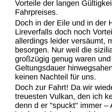
Vorteile der langen Gültigk
Fahrpreises.
Doch in der Eile und in der 
Lireverfalls doch noch Vorte
allerdings leider versäumt, 
besorgen. Nur weil die sizil
großzügig genug waren und 
Geltungsdauer hinwegsahen,
keinen Nachteil für uns.
Doch zur Fahrt! Da wir wied
treuesten Vulkan, den ich k
denn d er "spuckt" immer –