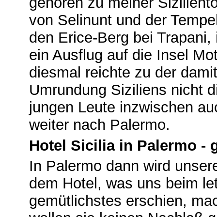
gehören zu meiner Sizilient
von Selinunt und der Tempe
den Erice-Berg bei Trapani,
ein Ausflug auf die Insel Mo
diesmal reichte zu der dami
Umrundung Siziliens nicht d
jungen Leute inzwischen au
weiter nach Palermo.
Hotel Sicilia in Palermo - 
In Palermo dann wird unser
dem Hotel, was uns beim let
gemütlichstes erschien, mac