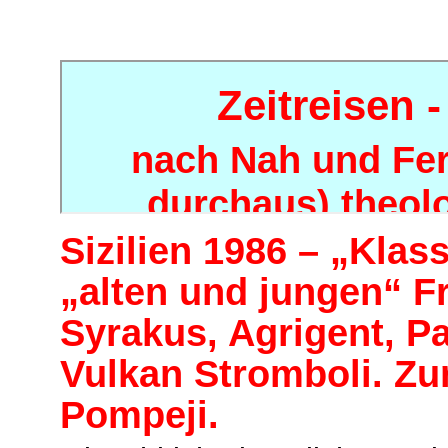
Sizilien 1986 – „Klas
„alten und jungen“ 
Syrakus, Agrigent, Pa
Vulkan Stromboli. Zu
Pompeji.