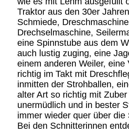
wie es mit Lehm ausgefüllt
Traktor aus den 30er Jahren, 
Schmiede, Dreschmaschine
Drechselmaschine, Seilerma
eine Spinnstube aus dem Wei
auch lustig zuging, eine Ja
einem anderen Weiler, eine
richtig im Takt mit Dreschfl
inmitten der Strohballen, 
alter Art so richtig mit Zube
unermüdlich und in bester 
immer wieder quer über die
Bei den Schnitterinnen ent