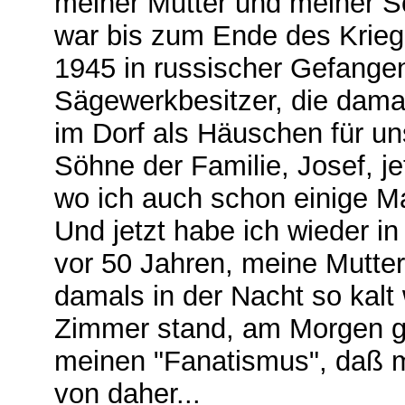
meiner Mutter und meiner S
war bis zum Ende des Krieg
1945 in russischer Gefange
Sägewerkbesitzer, die dama
im Dorf als Häuschen für uns
Söhne der Familie, Josef, j
wo ich auch schon einige M
Und jetzt habe ich wieder 
vor 50 Jahren, meine Mutte
damals in der Nacht so kalt 
Zimmer stand, am Morgen gef
meinen "Fanatismus", daß m
von daher...