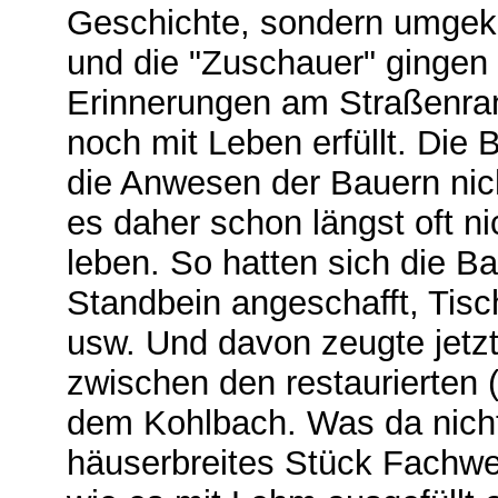
Geschichte, sondern umgeke
und die "Zuschauer" gingen
Erinnerungen am Straßenran
noch mit Leben erfüllt. Die 
die Anwesen der Bauern nic
es daher schon längst oft ni
leben. So hatten sich die B
Standbein angeschafft, Tisc
usw. Und davon zeugte jetz
zwischen den restaurierten
dem Kohlbach. Was da nicht
häuserbreites Stück Fachwe