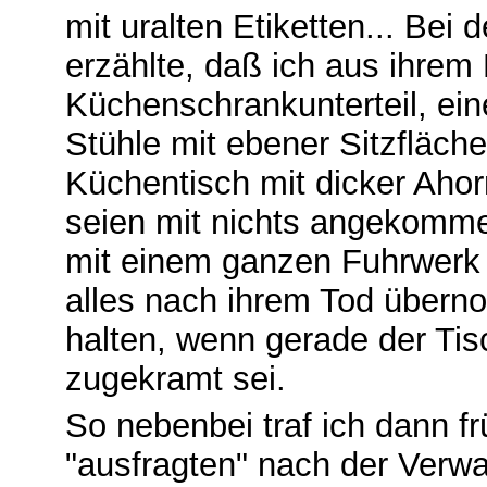
mit uralten Etiketten... Bei 
erzählte, daß ich aus ihrem 
Küchenschrankunterteil, ei
Stühle mit ebener Sitzfläch
Küchentisch mit dicker Ahorn
seien mit nichts angekomm
mit einem ganzen Fuhrwerk
alles nach ihrem Tod über
halten, wenn gerade der Tis
zugekramt sei.
So nebenbei traf ich dann f
"ausfragten" nach der Verwa