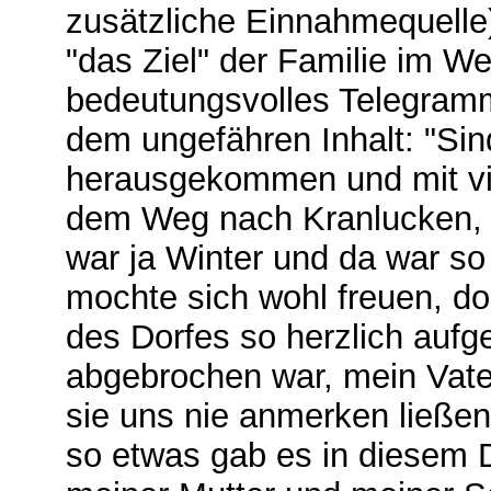
zusätzliche Einnahmequelle)
"das Ziel" der Familie im W
bedeutungsvolles Telegramm
dem ungefähren Inhalt: "Sin
herausgekommen und mit vi
dem Weg nach Kranlucken, B
war ja Winter und da war so 
mochte sich wohl freuen, d
des Dorfes so herzlich auf
abgebrochen war, mein Vate
sie uns nie anmerken ließen
so etwas gab es in diesem D