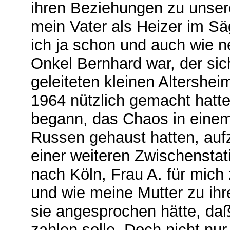
ihren Beziehungen zu unsere
mein Vater als Heizer im Sä
ich ja schon und auch wie n
Onkel Bernhard war, der si
geleiteten kleinen Altershe
1964 nützlich gemacht hatte
begann, das Chaos in einem
Russen gehaust hatten, auf
einer weiteren Zwischensta
nach Köln, Frau A. für mic
und wie meine Mutter zu ihr
sie angesprochen hätte, da
zahlen solle. Doch nicht nur