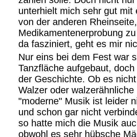
unterhielt mich sehr gut mi
von der anderen Rheinseite,
Medikamentenerprobung zu t
da fasziniert, geht es mir n
Nur eins bei dem Fest war 
Tanzfläche aufgebaut, doch 
der Geschichte. Ob es nich
Walzer oder walzerähnliche
"moderne" Musik ist leider 
und schon gar nicht verbind
so hatte mich die Musik auch
obwohl es sehr hübsche Mä