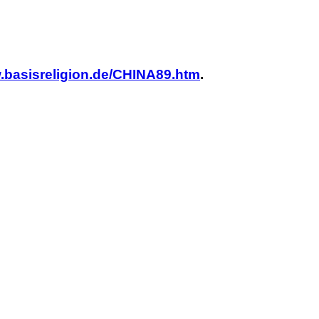
w.basisreligion.de/CHINA89.htm
.