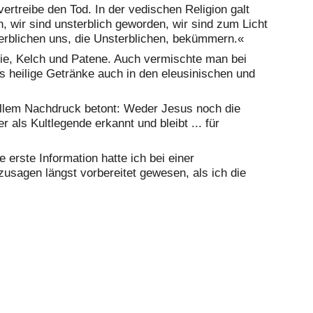
rtreibe den Tod. In der vedischen Religion galt
 wir sind unsterblich geworden, wir sind zum Licht
erblichen uns, die Unsterblichen, bekümmern.«
tie, Kelch und Patene. Auch vermischte man bei
s heilige Getränke auch in den eleusinischen und
t allem Nachdruck betont: Weder Jesus noch die
 als Kultlegende erkannt und bleibt ... für
erste Information hatte ich bei einer
zusagen längst vorbereitet gewesen, als ich die