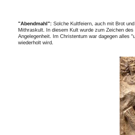
"Abendmahl":
Solche Kultfeiern, auch mit Brot un
Mithraskult. In diesem Kult wurde zum Zeichen des 
Angelegenheit. Im Christentum war dagegen alles "un
wiederholt wird.