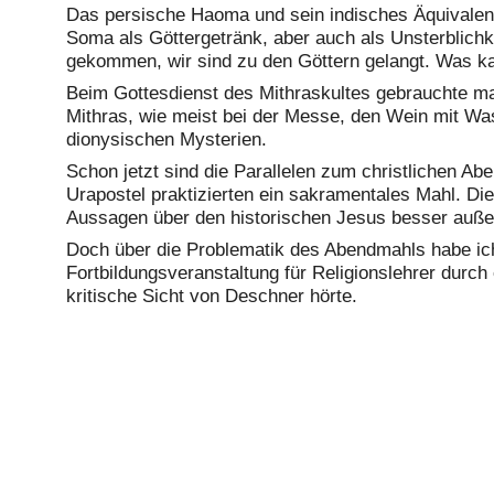
Das persische Haoma und sein indisches Äquivalent 
Soma als Göttergetränk, aber auch als Unsterblichk
gekommen, wir sind zu den Göttern gelangt. Was ka
Beim Gottesdienst des Mithraskultes gebrauchte man
Mithras, wie meist bei der Messe, den Wein mit Was
dionysischen Mysterien.
Schon jetzt sind die Parallelen zum christlichen A
Urapostel praktizierten ein sakramentales Mahl. Die 
Aussagen über den historischen Jesus besser außer
Doch über die Problematik des Abendmahls habe ich 
Fortbildungsveranstaltung für Religionslehrer durch
kritische Sicht von Deschner hörte.