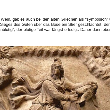
d Wein, gab es auch bei den alten Griechen als "symposion" 
Sieges des Guten über das Böse ein Stier geschlachtet, der 
blutig", der blutige Teil war längst erledigt. Daher dann eb