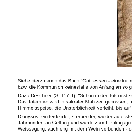
Siehe hierzu auch das Buch "Gott essen - eine ku
bzw. die Kommunion keinesfalls von Anfang an so g
Dazu Deschner (S. 117 ff): "Schon in den totemisti
Das Totemtier wird in sakraler Mahlzeit genossen, 
Himmelsspeise, die Unsterblichkeit verleiht, bis a
Dionysos, ein leidender, sterbender, wieder auferst
Jahrhundert an Geltung und wurde zum Lieblingsgott
Weissagung, auch eng mit dem Wein verbunden - da