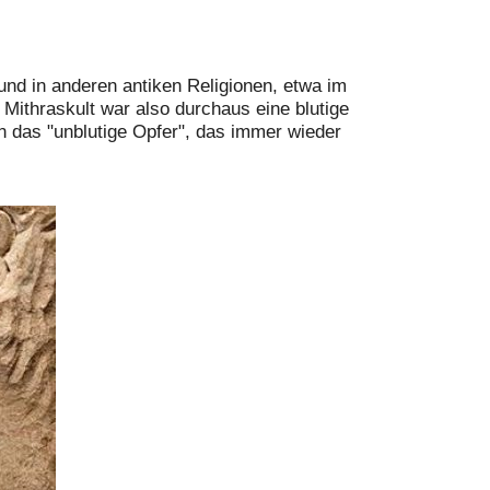
und in anderen antiken Religionen, etwa im
Mithraskult war also durchaus eine blutige
en das "unblutige Opfer", das immer wieder