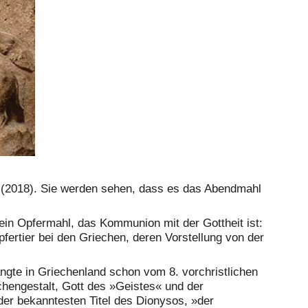
 (2018). Sie werden sehen, dass es das Abendmahl
 ein Opfermahl, das Kommunion mit der Gottheit ist:
fertier bei den Griechen, deren Vorstellung von der
angte in Griechenland schon vom 8. vorchristlichen
chengestalt, Gott des »Geistes« und der
er bekanntesten Titel des Dionysos, »der